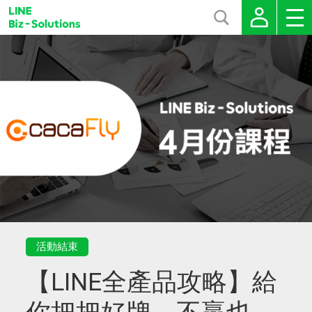
活動結束
【LINE全產品攻略】給