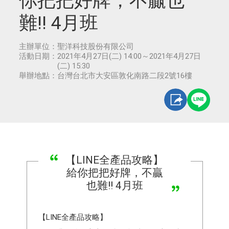
你把把好牌，不贏也
難!! 4月班
主辦單位：
聖洋科技股份有限公司
活動日期：
2021年4月27日(二) 14:00～2021年4月27日
(二) 15:30
舉辦地點：
台灣台北市大安區敦化南路二段2號16樓
【LINE全產品攻略】
給你把把好牌，不贏
也難!! 4月班
【LINE全產品攻略】