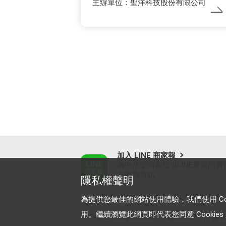
主辦單位：聖洋科技股份有限公司
加入 LINE 商家報
為中小型商家提供LINE最新的廣
方案與資訊
隱私權聲明
為提供您最佳的網站使用體驗，我們使用 Cooki
用。繼續瀏覽此網頁即代表您同意 Cookies 及
© LY Corporation
最新動態
｜
服