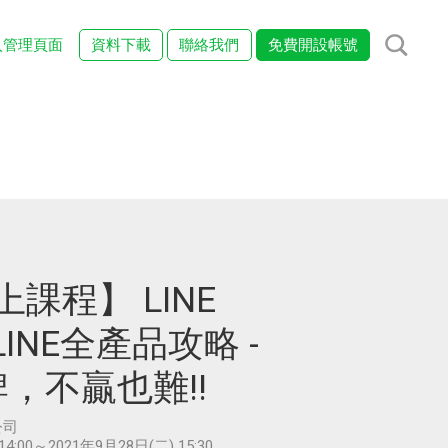
入管理頁面
資料下載
聯絡我們
免費開設帳號
線上課程】 LINE
/ LINE全產品攻略 -
，不贏也難!!
公司
14:00～2021年9月28日(二) 15:30