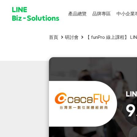
產品總覽
品牌專區
中小企業
首頁
研討會
【 funPro 線上課程】 LI