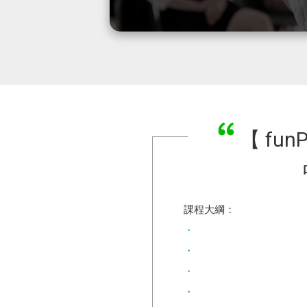
【 fun
課程大綱：