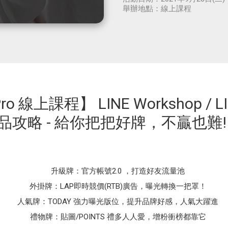
舉辦地點：
線上課程
Pro 線上課程】 LINE Workshop / 
品攻略 - 給你把把好牌，不贏也難!
升級牌：官方帳號2.0 ，打造好友流量池
外掛牌：LAP即時競價(RTB)廣告，曝光轉換一把罩！
人氣牌：TODAY 強力曝光版位，提升品牌好感，人氣大躍進
禮物牌：貼圖/POINTS 禮多人人愛，增粉衝榜都靠它