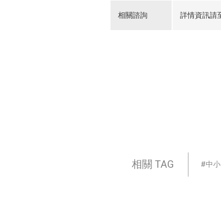
相關諮詢
詳情資訊請
相關 TAG
中小