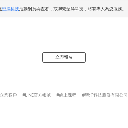
至
聖洋科技
活動網頁與查看，或聯繫聖洋科技，將有專人為您服務。
立即報名
企業客戶
LINE官方帳號
線上課程
聖洋科技股份有限公司