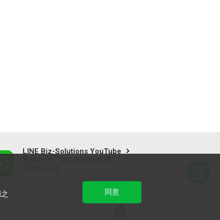
LINE Biz-Solutions YouTube
實用教學、成功案例等多樣
化影音內容
同意
銷之
Family Sites