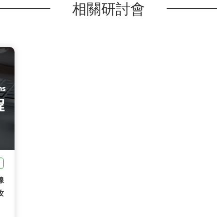
相關研討會
線
攻