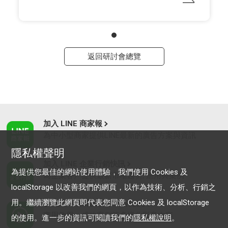
返回研討會總覽
加入 LINE 商家報
為中小型商家提供LINE最新的廣告方案與資訊
隱私權聲明
加入 LINE 企業行銷快訊
為提供您最佳的網站使用體驗，我們使用 Cookies 及
為企業客戶提供最新市場趨勢, 應用與案例
localStorage 以改善我們的網頁，以作為技術、分析、行銷之
用。繼續瀏覽此網頁即代表您同意 Cookies 及 localStorage
LINE Biz-Solutions YouTube
實用教學、成功案例等多樣化影音內容
的使用。進一步的資訊可閱讀我們的
隱私權說明
。