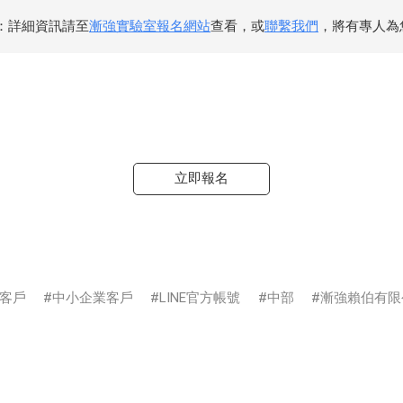
：詳細資訊請至
漸強實驗室報名網站
查看，或
聯繫我們
，將有專人為
立即報名
客戶
中小企業客戶
LINE官方帳號
中部
漸強賴伯有限