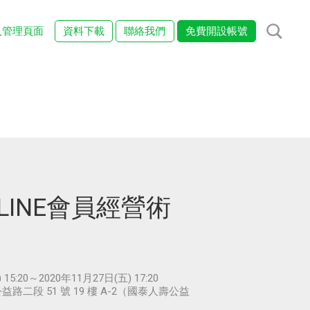
入管理頁面
資料下載
聯絡我們
免費開設帳號
LINE會員經營術
 15:20～2020年11月27日(五) 17:20
二段 51 號 19 樓 A-2（國泰人壽公益