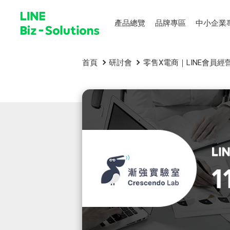
產品總覽
品牌專區
中小企業
首頁
研討會
零售X電商｜LINE會員經