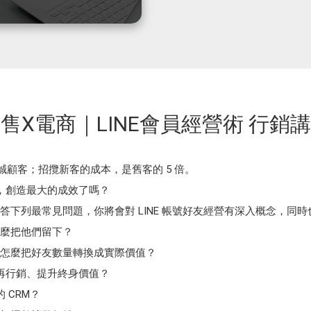
售X電商｜LINE會員經營術 行銷
的忠誠顧客；招攬新客的成本，是舊客的 5 倍。
會員，創造最大的成效了嗎？
下列最常見問題，你將會對 LINE 帳號好友經營有深入概念，同時也
麼把他們留下？
怎麼把好友數量轉換成實際價值？
 做再行銷、提升終身價值？
的 CRM？