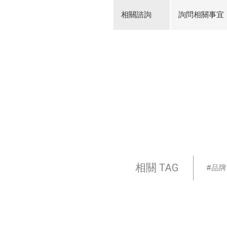
相關諮詢
詢問相關事宜
相關 TAG
品牌