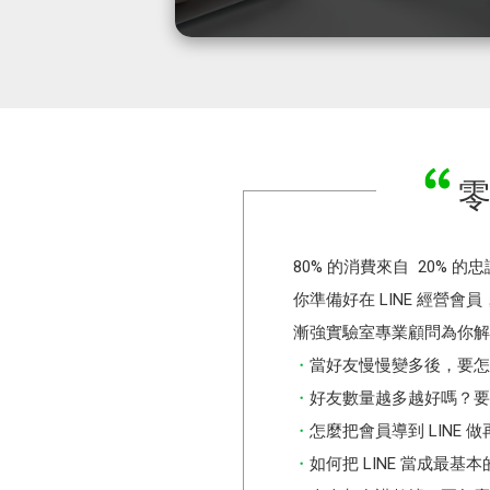
零
80% 的消費來自 20% 
你準備好在 LINE 經營
漸強實驗室專業顧問為你解答
當好友慢慢變多後，要怎
好友數量越多越好嗎？要
怎麼把會員導到 LINE
如何把 LINE 當成最基本