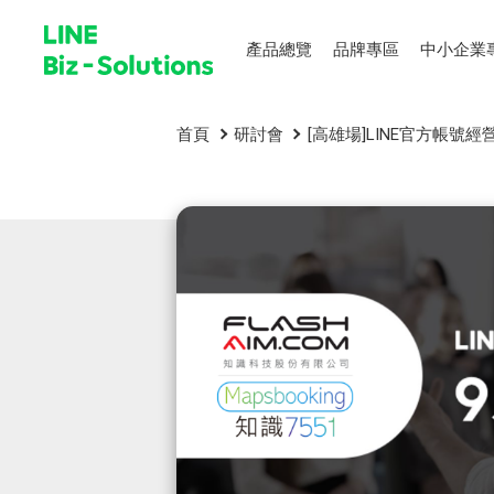
產品總覽
品牌專區
中小企業
首頁
研討會
[高雄場]LINE官方帳