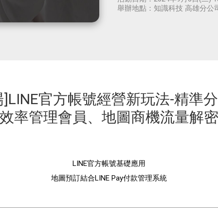
舉辦地點：
知識科技 高雄分公
場]LINE官方帳號經營新玩法-精準
效率管理會員、地圖商機流量解
LINE官方帳號基礎應用
地圖預訂結合LINE Pay付款管理系統