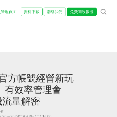
入管理頁面
資料下載
聯絡我們
免費開設帳號
NE官方帳號經營新玩
、有效率管理會
機流量解密
公司
3:30～2024年9月3日(二) 16:00