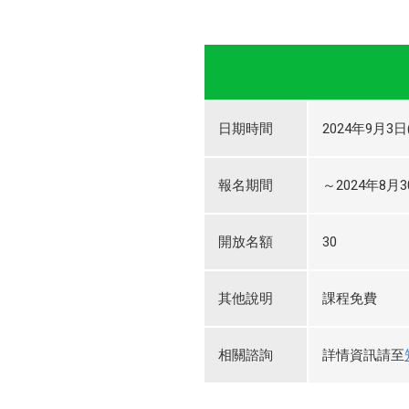
日期時間
2024年9月3日(
報名期間
～2024年8月30
開放名額
30
其他說明
課程免費
相關諮詢
詳情資訊請至