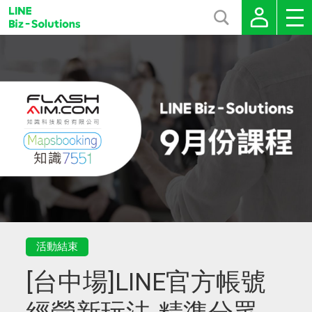
活動結束
[台中場]LINE官方帳號