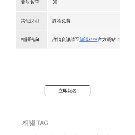
開放名額
30
其他說明
課程免費
相關諮詢
詳情資訊請至
知識科技
官方網站 funP
立即報名
相關 TAG