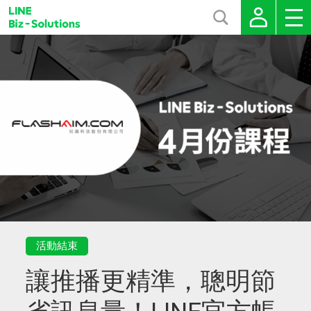
活動結束
讓推播更精準，聰明節