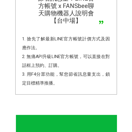
方帳號 x FANSbee聊
天購物機器人說明會
【台中場】
1. 搶先了解最新LINE官方帳號計價方式及因
應作法。
2. 無痛API升級LINE官方帳號，可以直接在對
話框上預約、訂購。
3. 用F4分眾功能，幫您節省訊息量支出，鎖
定目標精準推播。