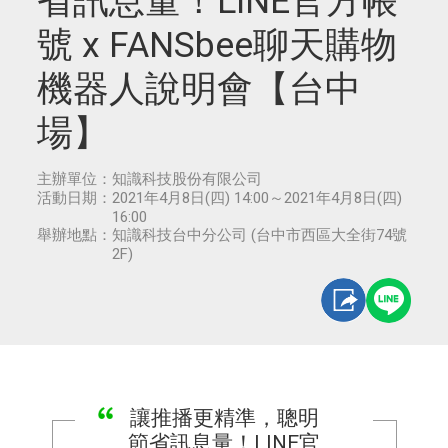
省訊息量！LINE官方帳
號 x FANSbee聊天購物
機器人說明會【台中
場】
主辦單位：
知識科技股份有限公司
活動日期：
2021年4月8日(四) 14:00～2021年4月8日(四)
16:00
舉辦地點：
知識科技台中分公司 (台中市西區大全街74號
2F)
讓推播更精準，聰明
節省訊息量！LINE官