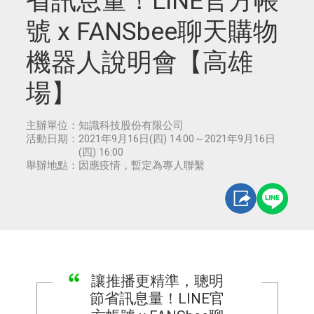
省訊息量！LINE官方帳
號 x FANSbee聊天購物
機器人說明會【高雄
場】
主辦單位：
知識科技股份有限公司
活動日期：
2021年9月16日(四) 14:00～2021年9月16日
(四) 16:00
舉辦地點：
因應疫情，暫定為專人聯繫
讓推播更精準，聰明
節省訊息量！LINE官