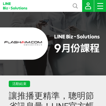
活動結束
讓推播更精準，聰明節