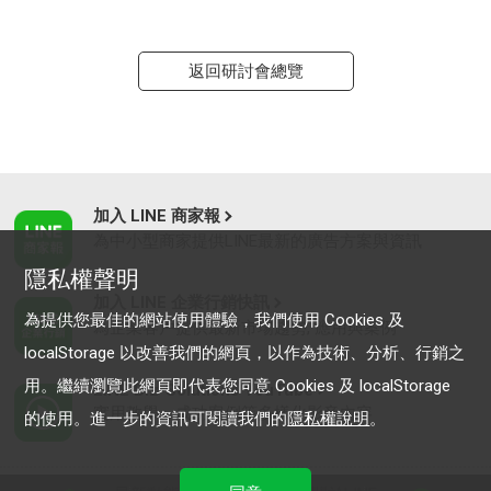
返回研討會總覽
加入 LINE 商家報
為中小型商家提供LINE最新的廣告方案與資訊
隱私權聲明
加入 LINE 企業行銷快訊
為提供您最佳的網站使用體驗，我們使用 Cookies 及
為企業客戶提供最新市場趨勢, 應用與案例
localStorage 以改善我們的網頁，以作為技術、分析、行銷之
用。繼續瀏覽此網頁即代表您同意 Cookies 及 localStorage
LINE Biz-Solutions YouTube
實用教學、成功案例等多樣化影音內容
的使用。進一步的資訊可閱讀我們的
隱私權說明
。