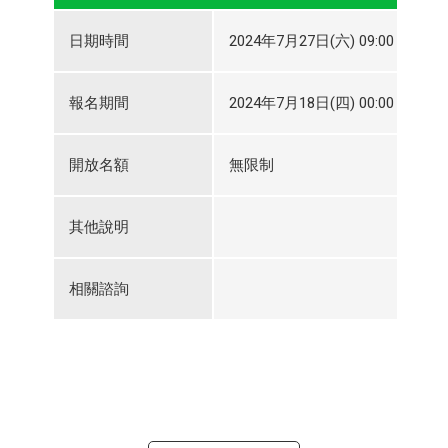
日期時間
2024年7月27日(六) 09:00～2024
報名期間
2024年7月18日(四) 00:00～2024
開放名額
無限制
其他說明
相關諮詢