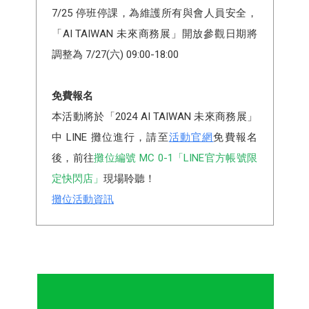
7/25 停班停課，為維護所有與會人員安全，
「AI TAIWAN 未來商務展」開放參觀日期將
調整為 7/27(六) 09:00-18:00
免費報名
本活動將於「2024 AI TAIWAN 未來商務展」
中 LINE 攤位進行，請至
活動官網
免費報名
後，前往
攤位編號 MC 0-1「LINE官方帳號限
定快閃店」
現場聆聽！
攤位活動資訊