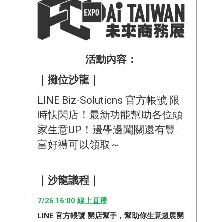
活動內容：
｜攤位沙龍｜
LINE Biz-Solutions 官方帳號 限
時快閃店！最新功能幫助各位頭
家生意UP！邊學邊闖關還有豐
富好禮可以領取～
｜沙龍議程｜
7/26 16:00 線上直播
LINE 官方帳號 開店幫手，幫助你生意超展開