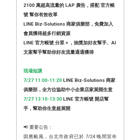
2100 萬超高流量的 LAP 廣告，搭配 官方帳
號 幫你有效收單
LINE Biz-Solutions 商家俱樂部，免費加入
會員獲得超多行銷資源
LINE 官方帳號 分眾＋，抽獎加好友幫手、AI
文案幫手幫助你好友流量通通獲得
現場短講
7/27
11:00-11:20
LINE Biz-Solutions 商家
俱樂部​，全方位協助中小企業店家展開生意
7/27 13:10-13:30
LINE 官方帳號 開店幫
手，幫助你生意超展開
📢 重要公告：
因應颱風，台北市政府已於 7/24 晚間宣布