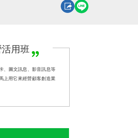
營活用班
點卡、圖文訊息、影音訊息等
，馬上用它來經營顧客創造業