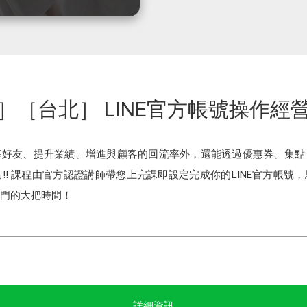
］［台北］ LINE官方帳號操作經
招募好友、提升業績、增進與顧客的回流率外，還能透過優惠券、集
!! 課程由官方認證講師帶您上完課即設定完成你的LINE官方帳號
門的大把時間！
詳細資訊