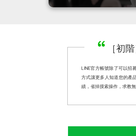
［初階
LINE官方帳號除了可以
方式讓更多人知道您的產品
績，省掉摸索操作，求教無