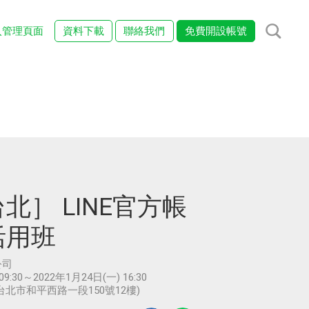
入管理頁面
資料下載
聯絡我們
免費開設帳號
北］ LINE官方帳
活用班
公司
09:30～2022年1月24日(一) 16:30
北市和平西路一段150號12樓)