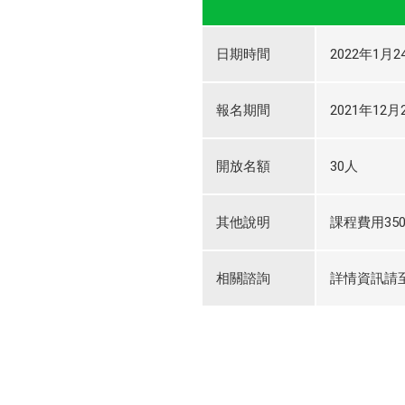
日期時間
2022年1月24
報名期間
2021年12月2
開放名額
30人
其他說明
課程費用35
相關諮詢
詳情資訊請