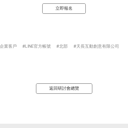
立即報名
企業客戶
LINE官方帳號
北部
天長互動創意有限公司
返回研討會總覽