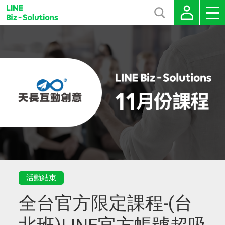
活動結束
全台官方限定課程-(台