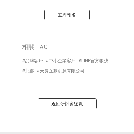
立即報名
相關 TAG
品牌客戶
中小企業客戶
LINE官方帳號
北部
天長互動創意有限公司
返回研討會總覽