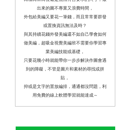
出來的圖不專業又浪費時間，
外包給美編又要花一筆錢，而且常常要群發
或置換資訊無法及時？
與其持續花錢外發美編還不如自己學會如何
做美編，超吸金視覺美編班不需要你學習專
業美編技能或基礎，
只要花幾小時就能帶你一步步解決作圖會遇
到的障礙，不管是圖片和素材的尋找或拼
貼，
抑或是文字的置放編排，通通都沒問題，利
用免費的線上軟體學習就能達成～