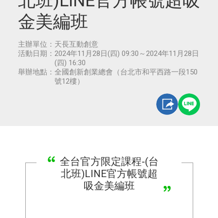
北班)LINE官方帳號超吸
金美編班
主辦單位：
天長互動創意
活動日期：
2024年11月28日(四) 09:30～2024年11月28日
(四) 16:30
舉辦地點：
全國創新創業總會（台北市和平西路一段150
號12樓）
全台官方限定課程-(台
北班)LINE官方帳號超
吸金美編班