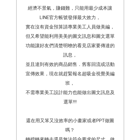
經濟不景氣，賺錢難，只能用最少成本讓
LINE官方帳號發揮最大效力，
實在沒有資金預算請專業美工人員做美編，
但又希望能利用美美的圖文訊息和圖文選單
功能讓好友們清楚明暸的看見店家要傳達的
訊息，
並且達到有效的商品銷售．舊客回流或活動
宣傳效果，現在就趕緊報名超吸金視覺美編
班，
不需專業美工設計能力也能做出圖文訊息及
選單!!!
還在用又笨又沒效率的小畫家或者PPT做圖
嗎？
轉檔轉來轉去還是無法符合要求的尺寸，做