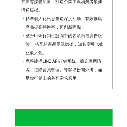
立自有媒體流量，打造企業主與消費者最佳
溝通橋樑。
精準個人化訊息創造深度互動，有效推廣
產品提高轉換率，再創新商機！
整合LINE行銷生態圈中的各項精選廣告版
位， 搭配跨產品受眾數據，知名度曝光效
益最大化。
完整建構LINE API行銷系統，擴充應用情
境，進階會員管理、導客增粉開外掛，滿
足你行銷上的各類需求應用。