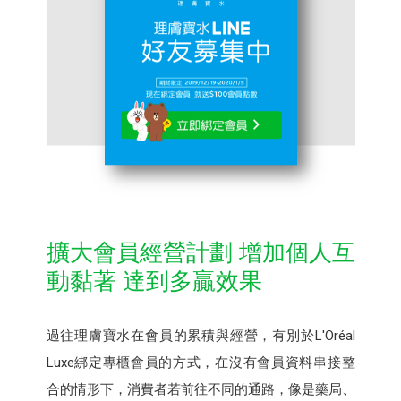
擴大會員經營計劃 增加個人互
動黏著 達到多贏效果
過往理膚寶水在會員的累積與經營，有別於L'Oréal
Luxe綁定專櫃會員的方式，在沒有會員資料串接整
合的情形下，消費者若前往不同的通路，像是藥局、