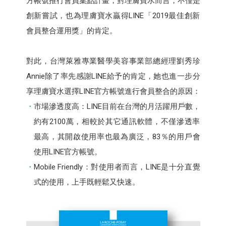
方帳號推行會員集點計畫，對理膚寶水而言，不僅是
創新嘗試，也為理膚寶水贏得LINE「2019最佳創新
會員整合運用獎」的肯定。
對此，台灣萊雅專業醫學美容事業部總經理劉秀珍
Annie除了率先感謝LINE給予的肯定，她也進一步分
享理膚寶水選擇LINE官方帳號進行會員整合的原因：
市場滲透度高：LINE目前在台灣的月活躍用戶數，
約有2100萬，相較於其它通訊軟體，不僅滲透率
最高，其開啟使用率也最為廣泛，83％的用戶會
使用LINE官方帳號。
Mobile Friendly：對使用者而言，LINE是十分直覺
式的使用，上手既輕鬆又快速。