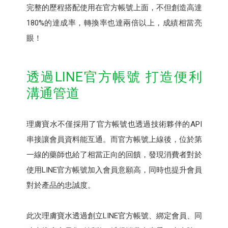
完整的歷程搭配使用在官方帳號上面，不但創造高達
180%的達成率，轉換率也達兩倍以上，成績相當亮
眼！
透過LINE官方帳號 打造便利
溝通管道
理膚寶水不僅採用了官方帳號也透過技術夥伴的API
串接讓會員資料能互通。而官方帳號上線後，位於第
一線的藥師也給了相當正向的回饋，發現消費者對於
使用LINE官方帳號加入會員意願高，同時也提升會員
對於產品的忠誠度。
此次理膚寶水透過創立LINE官方帳號、綁定會員、同