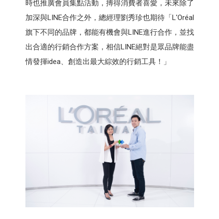
時也推廣會員集點活動，搏得消費者喜愛，未來除了
加深與LINE合作之外，總經理劉秀珍也期待「L'Oréal
旗下不同的品牌，都能有機會與LINE進行合作，並找
出合適的行銷合作方案，相信LINE絕對是眾品牌能盡
情發揮idea、創造出最大綜效的行銷工具！」