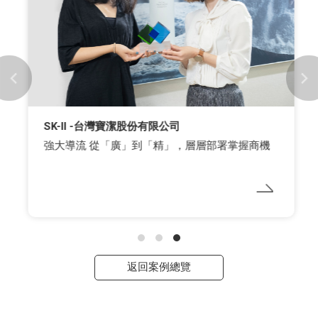
SK-II -台灣寶潔股份有限公司
強大導流 從「廣」到「精」，層層部署掌握商機
返回案例總覽