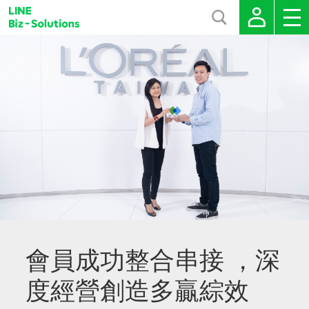
會員成功整合串接 ，深
度經營創造多贏綜效