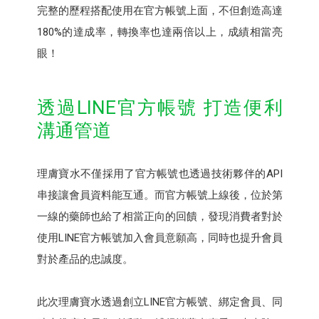
完整的歷程搭配使用在官方帳號上面，不但創造高達
180%的達成率，轉換率也達兩倍以上，成績相當亮
眼！
透過LINE官方帳號 打造便利
溝通管道
理膚寶水不僅採用了官方帳號也透過技術夥伴的API
串接讓會員資料能互通。而官方帳號上線後，位於第
一線的藥師也給了相當正向的回饋，發現消費者對於
使用LINE官方帳號加入會員意願高，同時也提升會員
對於產品的忠誠度。
此次理膚寶水透過創立LINE官方帳號、綁定會員、同