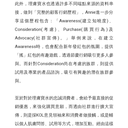
此外，理膚寶水也透過許多不同端點來源的資料串
接，做到「完整的顧客行銷歷程」，Annie進一步分
享這個歷程包含：「Awareness(建立知曉度)、
Consideration(考慮)、Purchase(購買行為)及
Advocacy(社群宣傳)。」舉例來說，在建立
Awareness時，也會配合新年發紅包的氛圍，提供
「搖」紅包的有趣遊戲，透過節慶行銷吸引更多人參
與。而針對Consideration尚在考慮的族群，則提供
試用及專業的產品諮詢，吸引有興趣的潛在族群參
與。
至於對於理膚寶水的忠誠消費者，會給予最直接的促
銷優惠，來強化購買意願，而透由社群進行擴大宣
傳，則是採KOL意見領袖來和消費者做接觸，或是輔
以個人肌膚問答、試用等方式，增加互動。經由這樣