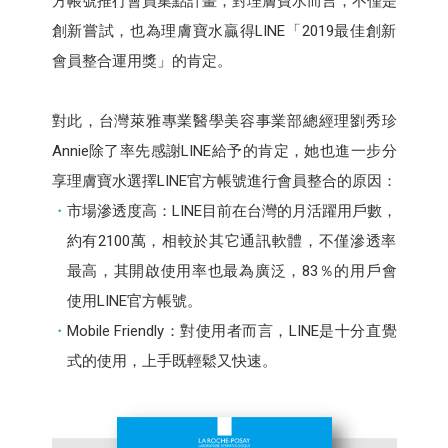
方帳號推行會員集點計畫，對理膚寶水而言，不僅是
創新嘗試，也為理膚寶水贏得LINE「2019最佳創新
會員整合運用獎」的肯定。
對此，台灣萊雅專業醫學美容事業部總經理劉秀珍
Annie除了率先感謝LINE給予的肯定，她也進一步分
享理膚寶水選擇LINE官方帳號進行會員整合的原因：
市場滲透度高：LINE目前在台灣的月活躍用戶數，
約有2100萬，相較於其它通訊軟體，不僅滲透率
最高，其開啟使用率也最為廣泛，83％的用戶會
使用LINE官方帳號。
Mobile Friendly：對使用者而言，LINE是十分直覺
式的使用，上手既輕鬆又快速。