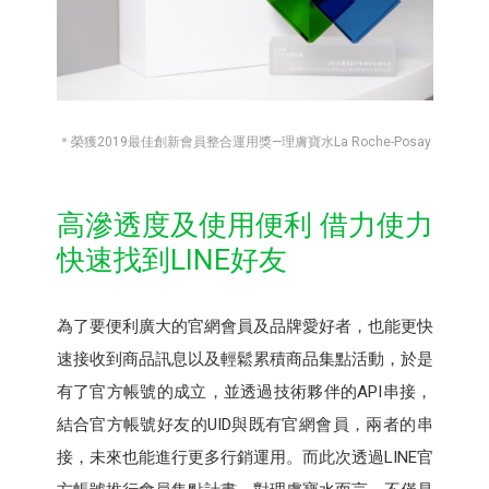
＊
榮獲2019最佳創新會員整合運用獎—理膚寶水La Roche-Posay
高滲透度及使用便利 借力使力
快速找到LINE好友
為了要便利廣大的官網會員及品牌愛好者，也能更快
速接收到商品訊息以及輕鬆累積商品集點活動，於是
有了官方帳號的成立，並透過技術夥伴的API串接，
結合官方帳號好友的UID與既有官網會員，兩者的串
接，未來也能進行更多行銷運用。而此次透過LINE官