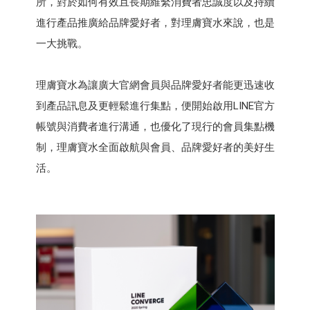
所，對於如何有效且長期維繫消費者忠誠度以及持續
進行產品推廣給品牌愛好者，對理膚寶水來說，也是
一大挑戰。
理膚寶水為讓廣大官網會員與品牌愛好者能更迅速收
到產品訊息及更輕鬆進行集點，便開始啟用LINE官方
帳號與消費者進行溝通，也優化了現行的會員集點機
制，理膚寶水全面啟航與會員、品牌愛好者的美好生
活。