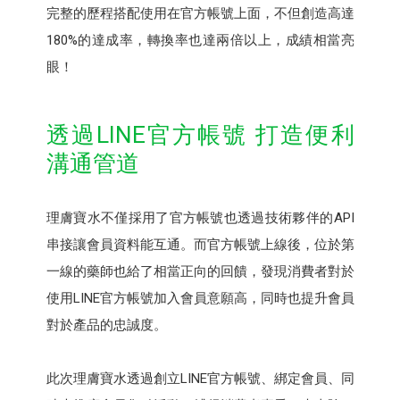
完整的歷程搭配使用在官方帳號上面，不但創造高達
180%的達成率，轉換率也達兩倍以上，成績相當亮
眼！
透過LINE官方帳號 打造便利
溝通管道
理膚寶水不僅採用了官方帳號也透過技術夥伴的API
串接讓會員資料能互通。而官方帳號上線後，位於第
一線的藥師也給了相當正向的回饋，發現消費者對於
使用LINE官方帳號加入會員意願高，同時也提升會員
對於產品的忠誠度。
此次理膚寶水透過創立LINE官方帳號、綁定會員、同