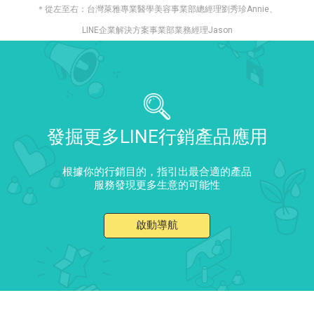
＊從左至右：台灣萊雅專業醫學美容事業部總經理劉秀珍Annie、
LINE企業解決方案事業部業務經理Jason
發掘更多LINE行銷產品應用
根據你的行銷目的，指引出最合適的產品
服務發現更多生意的可能性
啟動導航