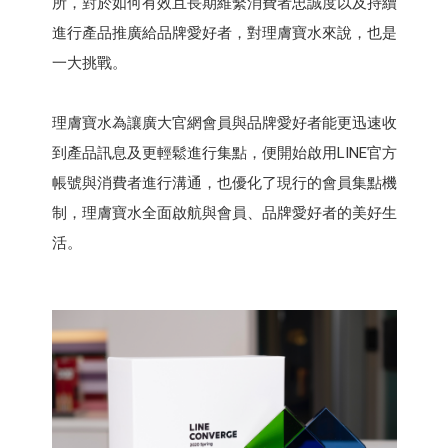
所，對於如何有效且長期維繫消費者忠誠度以及持續
進行產品推廣給品牌愛好者，對理膚寶水來說，也是
一大挑戰。
理膚寶水為讓廣大官網會員與品牌愛好者能更迅速收
到產品訊息及更輕鬆進行集點，便開始啟用LINE官方
帳號與消費者進行溝通，也優化了現行的會員集點機
制，理膚寶水全面啟航與會員、品牌愛好者的美好生
活。