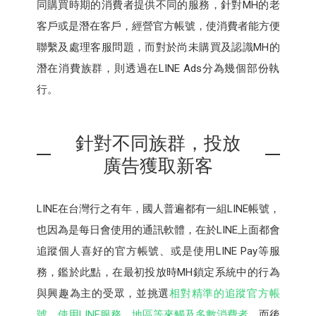
同購買時期的消費者提供不同的服務，針對MH的老
客戶或是潛在客戶，經營官方帳號，使消費者能方便
聯繫及處理客服問題，而對於尚未購買及認識MH的
潛在消費族群，則透過在LINE Ads分為幾個部份執
行。
針對不同族群，投放
廣告獲取新客
LINE在台灣行之有年，國人普遍都有一組LINE帳號，
也因為是每日會使用的通訊軟體，在於LINE上面都會
追蹤個人喜好的官方帳號、或是使用LINE Pay等服
務，鑑於此點，在最初投放時MH鎖定系統中的行為
與興趣為主的受眾，並挑選
相對精準的追蹤官方帳
號、使用LINE服務、地區等來觸及多數消費者
，而後