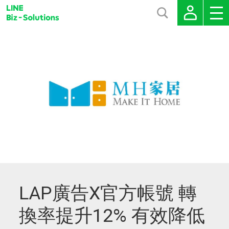
LAP廣告X官方帳號 轉
換率提升12% 有效降低