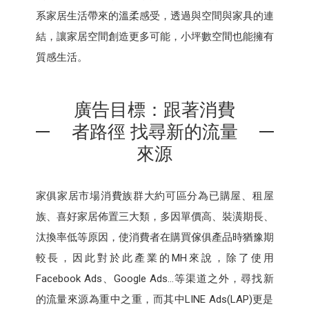
系家居生活帶來的溫柔感受，透過與空間與家具的連
結，讓家居空間創造更多可能，小坪數空間也能擁有
質感生活。
廣告目標：跟著消費
者路徑 找尋新的流量
來源
家俱家居市場消費族群大約可區分為已購屋、租屋
族、喜好家居佈置三大類，多因單價高、裝潢期長、
汰換率低等原因，使消費者在購買傢俱產品時猶豫期
較長，因此對於此產業的MH來說，除了使用
Facebook Ads、Google Ads…等渠道之外，尋找新
的流量來源為重中之重，而其中LINE Ads(LAP)更是