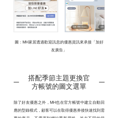
圖：MH家居透過歡迎訊息的優惠資訊來承接「加好
友廣告」
搭配季節主題更換官
方帳號的圖文選單
除了好友優惠之外，MH也在官方帳號中建立自動回
應的型錄模式，顧客可以在取得優惠券後快速找到需