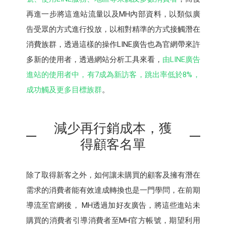
再進一步將這進站流量以及MH內部資料，以類似廣
告受眾的方式進行投放，以相對精準的方式接觸潛在
消費族群，透過這樣的操作LINE廣告也為官網帶來許
多新的使用者，透過網站分析工具來看，
由LINE廣告
進站的使用者中，有7成為新訪客，跳出率低於8%，
成功觸及更多目標族群
。
減少再行銷成本，獲
得顧客名單
除了取得新客之外，如何讓未購買的顧客及擁有潛在
需求的消費者能有效達成轉換也是一門學問，在前期
導流至官網後， MH透過加好友廣告，將這些進站未
購買的消費者引導消費者至MH官方帳號，期望利用