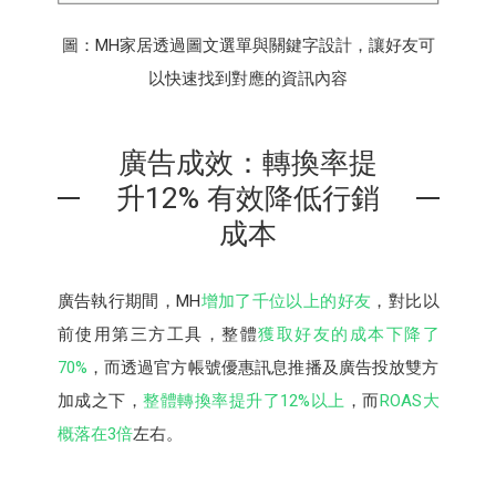
圖：MH家居透過圖文選單與關鍵字設計，讓好友可
以快速找到對應的資訊內容
廣告成效：轉換率提
升12% 有效降低行銷
成本
廣告執行期間，MH
增加了千位以上的好友
，對比以
前使用第三方工具，整體
獲取好友的成本下降了
70%
，而透過官方帳號優惠訊息推播及廣告投放雙方
加成之下，
整體轉換率提升了12%以上
，而
ROAS大
概落在3倍
左右。