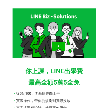
你上課，LINE出學費
最高全額5萬5全免
從0到100，零基礎也能上手
實戰操作，帶你從規劃到實際投放