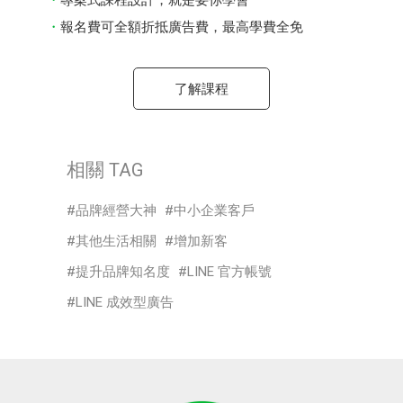
專案式課程設計，就是要你學會
報名費可全額折抵廣告費，最高學費全免
了解課程
相關 TAG
品牌經營大神
中小企業客戶
其他生活相關
增加新客
提升品牌知名度
LINE 官方帳號
LINE 成效型廣告