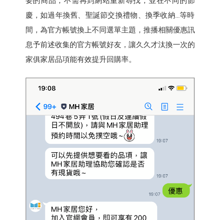
要的商品，不需再到網站重新尋找，並在不同的節
慶，如過年換舊、聖誕節交換禮物、換季收納…等時
間，為官方帳號換上不同選單主題，推播相關優惠訊
息予前述收集的官方帳號好友，讓久久才汰換一次的
家俱家居品項能有效提升回購率。