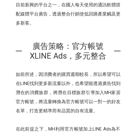
目前新興的平台之一，在國人每天使用的通訊軟體搭
配媒體平台廣告，透過整合行銷使低回購產業觸及更
多新客。
廣告策略：官方帳號
XLINE Ads，多元整合
如前所述，因消費者的購買週期較長，所以希望可以
在LINE找到更多新流量以外，也希望能透過廣告找到
潛在的消費族群，將潛在目標族群引導加入MH家居
官方帳號，將流量轉換為官方帳號可以一對一的好友
名單，打造更精準而有品質的自有流量。
在此前提之下，MH利用官方帳號加上LINE Ads為不