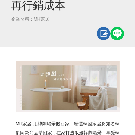
再行銷成本
企業名稱：MH家居
MH家居-把韓劇場景搬回家，精選韓國家居將知名韓
劇同款商品帶回家，在家打造浪漫韓劇場景，享受韓