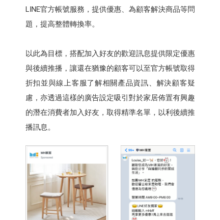
LINE官方帳號服務，提供優惠、為顧客解決商品等問
題，提高整體轉換率。
以此為目標，搭配加入好友的歡迎訊息提供限定優惠
與後續推播，讓還在猶豫的顧客可以至官方帳號取得
折扣並與線上客服了解相關產品資訊、解決顧客疑
慮，亦透過這樣的廣告設定吸引對於家居佈置有興趣
的潛在消費者加入好友，取得精準名單，以利後續推
播訊息。