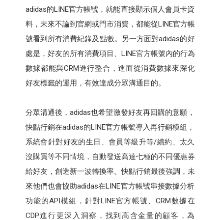
adidas的LINE官方帳號，就能直接顯示個人會員卡資
料，未來不論到官網或門市消費，都能從LINE官方帳
號看到所有消費紀錄及點數。另一方面對adidas的好
處是，好友的所有消費項目、LINE官方帳號內的行為
數據都能與CRM進行整合，進而從消費數據來深化
好友標籤的運用，有效達成分眾溝通目的。
分眾溝通後，adidas也希望激發好友再回購的意願，
快點行銷在adidas的LINE官方帳號導入再行銷模組，
系統會針對好友的生日、會員等級升等/續約、太久
沒購買等不同情境，自動發送高達七種的不同優惠券
給好友，創造新一波轉換率。快點行銷最後強調，未
來他們也會協助adidas在LINE官方帳號串接數據分析
功能的API模組，針對LINE官方帳號、CRM數據在
CDP進行更深入洞察，找到高含金量的顧客，為