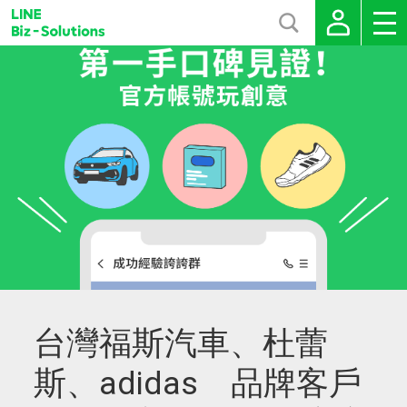
台灣福斯汽車、杜蕾
斯、adidas 品牌客戶