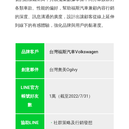
各類車款、性能的偏好，幫助福斯汽車兼顧內容行銷
的深度、訊息溝通的廣度，設計出讓顧客從線上延伸
到線下的有感體驗，強化品牌與用戶的黏著度。
品牌客戶
台灣福斯汽車Volkswagen
創意夥伴
台灣奧美Ogilvy
LINE
官方
帳號好友
1萬（截至2022/7/31）
數
協助
LINE
社群策略及行銷發想