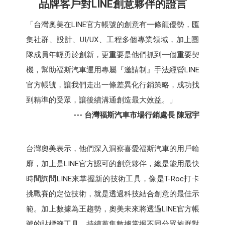
品牌客戶對
LINE創意
夥伴的證言
「台灣奧美在LINE官方帳號的創意有一條龍優勢，匯
集社群、設計、UI/UX、工程多個專業領域，加上團
隊成員年輕勇於創新，更重要是他們抓到一個重要契
機，幫助福斯汽車運用專屬『邀請制』手法經營LINE
官方帳號，讓我們走出一條差異化行銷策略，成功找
到精準的受眾，讓後續溝通創造最大效益。」
--- 台灣福斯汽車市場行銷處長 陳冠宇
台灣奧美表示，他們深入洞察喜愛福斯汽車的用戶輪
廓，加上是LINE官方認可的創意夥伴，總是能用最快
時間詢問LINE來掌握新的技術工具，像是T-Roc打卡
挑戰賽的定位技術，就是透過科技結合創意的最佳示
範。加上數據為王趨勢，奧美未來將透過LINE官方帳
號的貼標籤工具，持續蒐集數據掌握不同分眾族群對