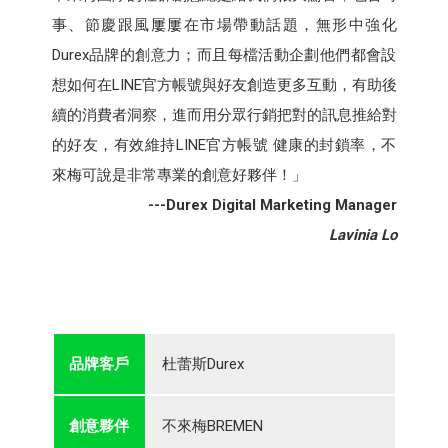
事、節慶跟風屢屢在市場帶動話題，無形中強化
Durex品牌的創意力；而且每檔活動企劃他們都會設
想如何在LINE官方帳號與好友創造更多互動，有助後
續的消費者洞察，進而用分眾行銷把對的訊息推給對
的好友，有效維持LINE官方帳號 健康的封鎖率，不
來梅可說是非常專業的創意好夥伴！」
---Durex Digital Marketing Manager
Lavinia Lo
品牌客戶
杜蕾斯Durex
創意夥伴
不來梅BREMEN