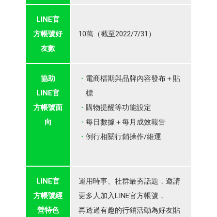
LINE
官
方帳號好
10萬（截至2022/7/31）
友數
協助
電商檔期與品牌內容發布＋貼
LINE
官
標
方帳號面
購物提醒等功能設定
向
每日數據＋每月成效報告
例行相關行銷操作/維運
LINE
官
運用時事、社群最夯話題，邀請
方帳號經
更多人加入LINE官方帳號，
營特色
再透過有趣的行銷活動為好友貼