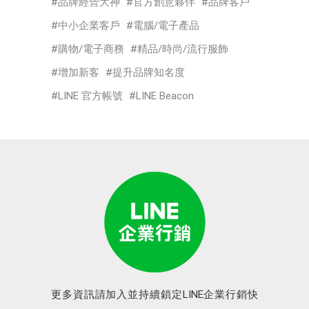
品牌經營大神
官方創意夥伴
品牌客戶
中小企業客戶
電腦/電子產品
購物/電子商務
精品/時尚/流行服飾
增加新客
提升品牌知名度
LINE 官方帳號
LINE Beacon
更多資訊請加入並持續鎖定LINE企業行銷快