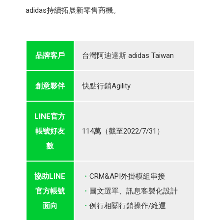
adidas持續拓展新零售商機。
品牌客戶
台灣阿迪達斯 adidas Taiwan
創意夥伴
快點行銷Agility
LINE
官方
帳號好友
114萬（截至2022/7/31）
數
協助
LINE
CRM&API外掛模組串接
官方帳號
圖文選單、訊息客製化設計
面向
例行相關行銷操作/維運