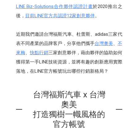
LINE Biz-Solutions合作夥伴認證計畫
於2020推出之
後，
目前LINE官方共認證12家創意夥伴
。
近期我們邀請台灣福斯汽車、杜蕾斯、adidas三家代
表不同產業的品牌客戶，分享他們攜手
台灣奧美
、
不
來梅
、
快點行銷
三家創意夥伴，藉由夥伴的協助如何
獲得第一手LINE技術資源，並將有趣的創新應用實際
落地，在LINE官方帳號玩出哪些行銷新格局？
台灣福斯汽車 x 台灣
奧美
打造獨樹一幟風格的
官方帳號