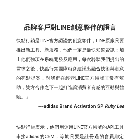
品牌客戶對
LINE創意
夥伴的證言
快點行銷是LINE官方認證的創意夥伴，LINE原廠只要
推出新工具、新服務，他們一定是最快知道資訊；加
上他們強項在系統開發及應用，每次聆聽我們提出的
需求之後，快點行銷團隊就會建議出融合技術與創意
的亮點提案，對我們在經營LINE官方帳號非常有幫
助，雙方合作之下一起打造讓消費者有感的互動與體
驗。」
---adidas Brand Activation SP
Ruby Lee
快點行銷表示，他們用運用LINE官方帳號的API工具
串接adidas的CRM，等於只要是註冊過的會員綁定