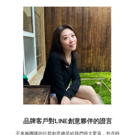
品牌客戶對
LINE創意
夥伴的證言
不來梅團隊的社群創意總是給我們很大驚喜，包含時