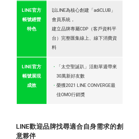
LINE
官方
以LINE為核心創建「adiCLUB」
帳號經營
會員系統，
特色
建立品牌專屬CDP（客戶資料平
台）完整匯集線上、線下消費資
料
LINE
官方
「太空聖誕趴」活動單週帶來
帳號展現
30萬新好友數
成效
榮獲2021 LINE CONVERGE最
佳OMO行銷獎
LINE歡迎品牌找尋適合自身需求的創
意夥伴