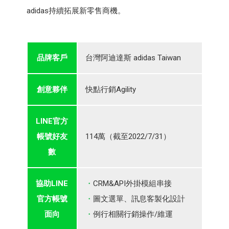
adidas持續拓展新零售商機。
品牌客戶
台灣阿迪達斯 adidas Taiwan
創意夥伴
快點行銷Agility
LINE
官方
帳號好友
114萬（截至2022/7/31）
數
協助
LINE
CRM&API外掛模組串接
官方帳號
圖文選單、訊息客製化設計
面向
例行相關行銷操作/維運