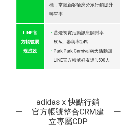
標，掌握顧客輪廓分眾行銷提升
轉單率
LINE
官
蕾燈初賞活動訊息開封率
方帳號展
50%、參與率24%
現成效
Park Park Carnival兩天活動加
LINE官方帳號好友達1,500人
adidas x 快點行銷
官方帳號整合CRM建
立專屬CDP