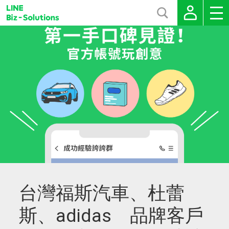
台灣福斯汽車、杜蕾
斯、adidas 品牌客戶