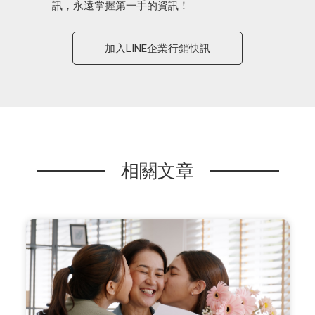
訊，永遠掌握第一手的資訊！
加入LINE企業行銷快訊
相關文章