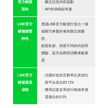
官方帳號
圖文訊息內容規劃
面向
API外掛模組串接
LINE
官方
透過LINE官方帳號打造出一個
帳號經營
福斯汽車愛好者的限定俱樂
特色
部，
創造私密、與眾不同的內容與
體驗，提升品牌與消費者黏著
度
LINE
官方
活躍好友的互動率比其他社
帳號展現
群平台高出83.12%
成效
獲得試駕名單的行銷成本僅
需過往的5.5%