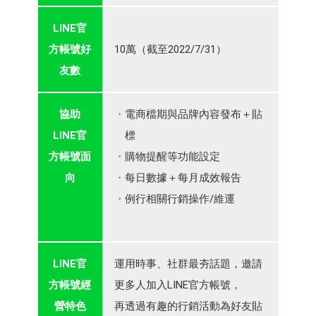
LINE
官
方帳號好
10萬（截至2022/7/31）
友數
協助
電商檔期與品牌內容發布＋貼
LINE
官
標
方帳號面
購物提醒等功能設定
向
每日數據＋每月成效報告
例行相關行銷操作/維運
LINE
官
運用時事、社群最夯話題，邀請
方帳號經
更多人加入LINE官方帳號，
營特色
再透過有趣的行銷活動為好友貼