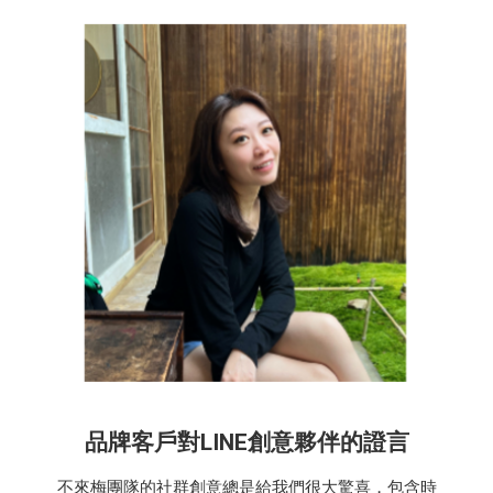
品牌客戶對
LINE創意
夥伴的證言
不來梅團隊的社群創意總是給我們很大驚喜，包含時