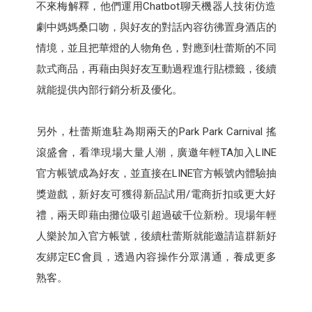
不來梅解釋，他們運用Chatbot聊天機器人技術仿造
劇中媽媽桑口吻，與好友的對話內容彷彿置身酒店的
情境，並且把華燈的人物角色，對應到杜蕾斯的不同
款式商品，再藉由與好友互動過程進行貼標籤，後續
就能提供內部行銷分析及優化。
另外，杜蕾斯進駐為期兩天的Park Park Carnival 搖
滾盛會，看準現場大量人潮，廣邀年輕TA加入LINE
官方帳號成為好友，並直接在LINE官方帳號內體驗抽
獎遊戲，新好友可獲得新品試用/電商折扣或更大好
禮，兩天即藉由攤位吸引超過破千位新粉。現場年輕
人樂於加入官方帳號，後續杜蕾斯就能邀請這群新好
友綁定EC會員，透過內容操作分眾溝通，養成更多
熟客。