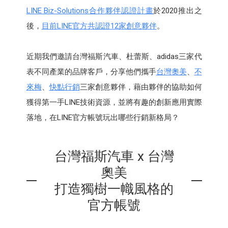
LINE Biz-Solutions合作夥伴認證計畫
於2020推出之
後，
目前LINE官方共認證12家創意夥伴
。
近期我們邀請台灣福斯汽車、杜蕾斯、adidas三家代
表不同產業的品牌客戶，分享他們攜手
台灣奧美
、
不
來梅
、
快點行銷
三家創意夥伴，藉由夥伴的協助如何
獲得第一手LINE技術資源，並將有趣的創新應用實際
落地，在LINE官方帳號玩出哪些行銷新格局？
台灣福斯汽車 x 台灣
奧美
打造獨樹一幟風格的
官方帳號