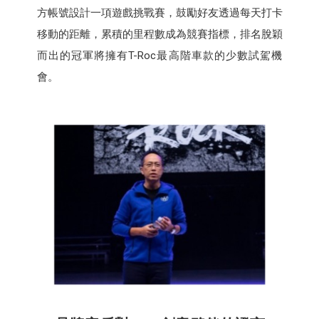
方帳號設計一項遊戲挑戰賽，鼓勵好友透過每天打卡
移動的距離，累積的里程數成為競賽指標，排名脫穎
而出的冠軍將擁有T-Roc最高階車款的少數試駕機
會。