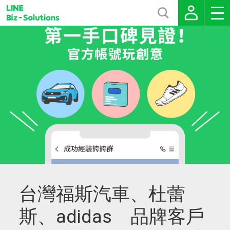
台灣福斯汽車、杜蕾
斯、adidas 品牌客戶