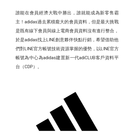
誰能在會員經濟大戰中勝出，誰就能成為新零售霸
主！adidas過去累積龐大的會員資料，但是最大挑戰
是既有線下會員與線上電商會員資料沒有進行整合，
於是adidas找上LINE創意夥伴快點行銷，希望借助他
們對LINE官方帳號技術資源掌握的優勢，以LINE官方
帳號為中心為adidas建置新一代adiCLUB客戶資料平
台（CDP）。