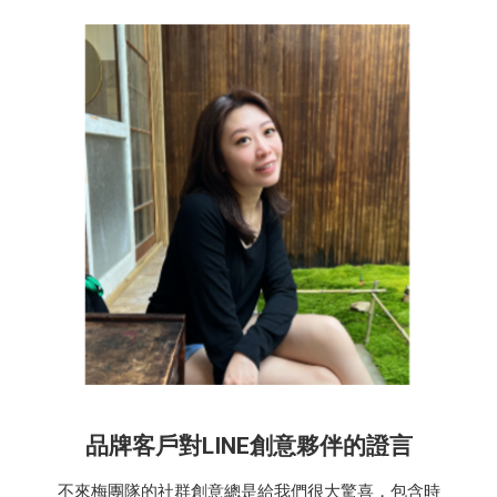
品牌客戶對
LINE創意
夥伴的證言
不來梅團隊的社群創意總是給我們很大驚喜，包含時