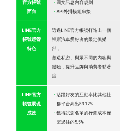
官方帳號
圖文訊息內容規劃
面向
API外掛模組串接
LINE
官方
透過LINE官方帳號打造出一個
帳號經營
福斯汽車愛好者的限定俱樂
特色
部，
創造私密、與眾不同的內容與
體驗，提升品牌與消費者黏著
度
LINE
官方
活躍好友的互動率比其他社
帳號展現
群平台高出83.12%
成效
獲得試駕名單的行銷成本僅
需過往的5.5%