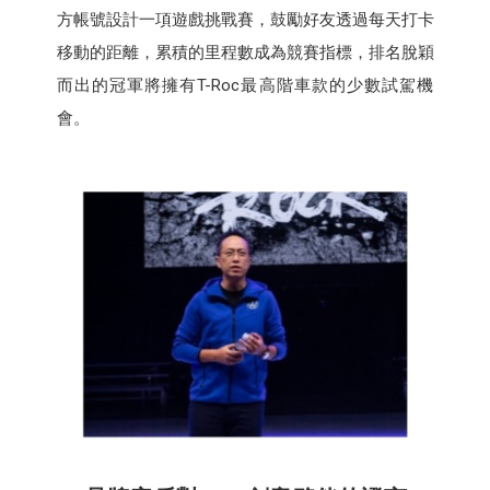
方帳號設計一項遊戲挑戰賽，鼓勵好友透過每天打卡
移動的距離，累積的里程數成為競賽指標，排名脫穎
而出的冠軍將擁有T-Roc最高階車款的少數試駕機
會。