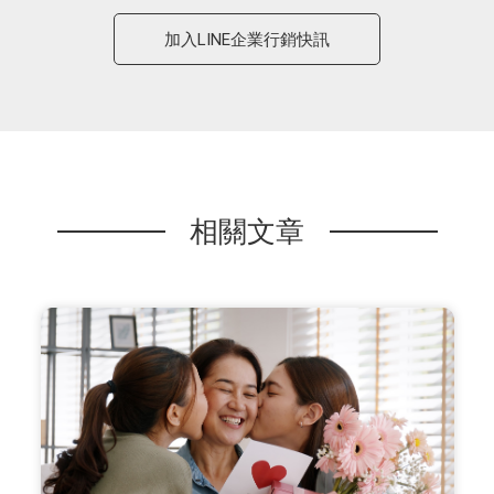
加入LINE企業行銷快訊
相關文章