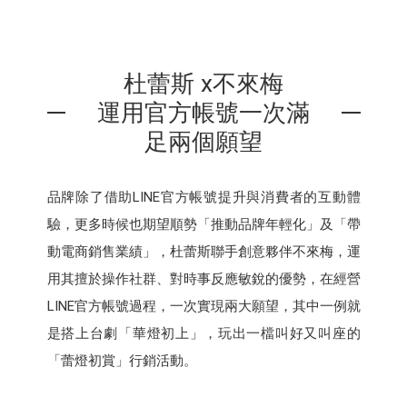
杜蕾斯 x不來梅
運用官方帳號一次滿
足兩個願望
品牌除了借助LINE官方帳號提升與消費者的互動體
驗，更多時候也期望順勢「推動品牌年輕化」及「帶
動電商銷售業績」，杜蕾斯聯手創意夥伴不來梅，運
用其擅於操作社群、對時事反應敏銳的優勢，在經營
LINE官方帳號過程，一次實現兩大願望，其中一例就
是搭上台劇「華燈初上」，玩出一檔叫好又叫座的
「蕾燈初賞」行銷活動。