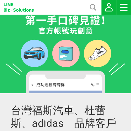
台灣福斯汽車、杜蕾
斯、adidas 品牌客戶