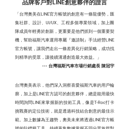
品牌客戶對
LINE創意
夥伴的證言
「台灣奧美在LINE官方帳號的創意有一條龍優勢，匯
集社群、設計、UI/UX、工程多個專業領域，加上團
隊成員年輕勇於創新，更重要是他們抓到一個重要契
機，幫助福斯汽車運用專屬『邀請制』手法經營LINE
官方帳號，讓我們走出一條差異化行銷策略，成功找
到精準的受眾，讓後續溝通創造最大效益。」
--- 台灣福斯汽車市場行銷處長 陳冠宇
台灣奧美表示，他們深入洞察喜愛福斯汽車的用戶輪
廓，加上是LINE官方認可的創意夥伴，總是能用最快
時間詢問LINE來掌握新的技術工具，像是T-Roc打卡
挑戰賽的定位技術，就是透過科技結合創意的最佳示
範。加上數據為王趨勢，奧美未來將透過LINE官方帳
號的貼標籤工具，持續蒐集數據掌握不同分眾族群對