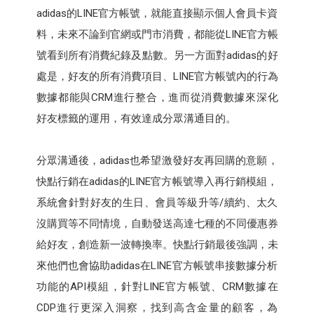
adidas的LINE官方帳號，就能直接顯示個人會員卡資
料，未來不論到官網或門市消費，都能從LINE官方帳
號看到所有消費紀錄及點數。另一方面對adidas的好
處是，好友的所有消費項目、LINE官方帳號內的行為
數據都能與CRM進行整合，進而從消費數據來深化
好友標籤的運用，有效達成分眾溝通目的。
分眾溝通後，adidas也希望激發好友再回購的意願，
快點行銷在adidas的LINE官方帳號導入再行銷模組，
系統會針對好友的生日、會員等級升等/續約、太久
沒購買等不同情境，自動發送高達七種的不同優惠券
給好友，創造新一波轉換率。快點行銷最後強調，未
來他們也會協助adidas在LINE官方帳號串接數據分析
功能的API模組，針對LINE官方帳號、CRM數據在
CDP進行更深入洞察，找到高含金量的顧客，為