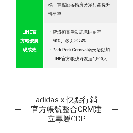
標，掌握顧客輪廓分眾行銷提升
轉單率
LINE
官
蕾燈初賞活動訊息開封率
方帳號展
50%、參與率24%
現成效
Park Park Carnival兩天活動加
LINE官方帳號好友達1,500人
adidas x 快點行銷
官方帳號整合CRM建
立專屬CDP