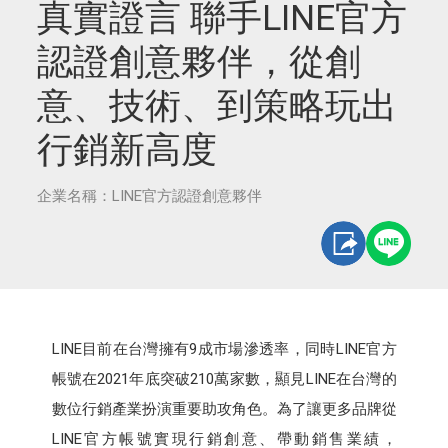
真實證言 聯手LINE官方
認證創意夥伴，從創
意、技術、到策略玩出
行銷新高度
企業名稱：LINE官方認證創意夥伴
LINE目前在台灣擁有9成市場滲透率，同時LINE官方
帳號在2021年底突破210萬家數，顯見LINE在台灣的
數位行銷產業扮演重要助攻角色。為了讓更多品牌從
LINE官方帳號實現行銷創意、帶動銷售業績，