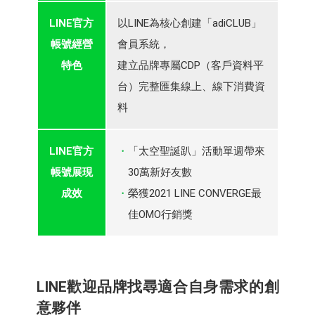
LINE
官方
以LINE為核心創建「adiCLUB」
帳號經營
會員系統，
特色
建立品牌專屬CDP（客戶資料平
台）完整匯集線上、線下消費資
料
LINE
官方
「太空聖誕趴」活動單週帶來
帳號展現
30萬新好友數
成效
榮獲2021 LINE CONVERGE最
佳OMO行銷獎
LINE歡迎品牌找尋適合自身需求的創
意夥伴