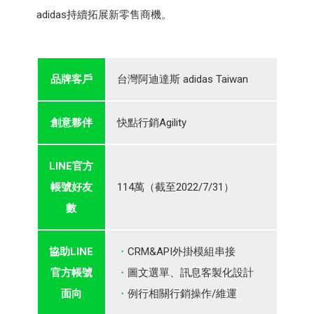
adidas持續拓展新零售商機。
品牌客戶
台灣阿迪達斯 adidas Taiwan
創意夥伴
快點行銷Agility
LINE
官方
帳號好友
114萬（截至2022/7/31）
數
協助
LINE
CRM&API外掛模組串接
官方帳號
圖文選單、訊息客製化設計
面向
例行相關行銷操作/維運