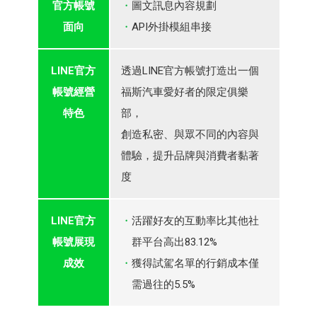
官方帳號
圖文訊息內容規劃
面向
API外掛模組串接
LINE
官方
透過LINE官方帳號打造出一個
帳號經營
福斯汽車愛好者的限定俱樂
特色
部，
創造私密、與眾不同的內容與
體驗，提升品牌與消費者黏著
度
LINE
官方
活躍好友的互動率比其他社
帳號展現
群平台高出83.12%
成效
獲得試駕名單的行銷成本僅
需過往的5.5%