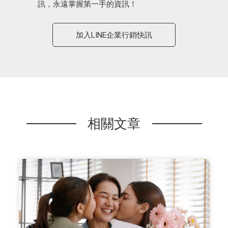
訊，永遠掌握第一手的資訊！
加入LINE企業行銷快訊
相關文章