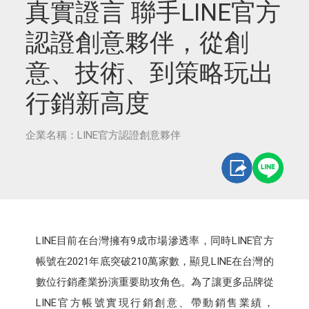
真實證言 聯手LINE官方
認證創意夥伴，從創
意、技術、到策略玩出
行銷新高度
企業名稱：LINE官方認證創意夥伴
LINE目前在台灣擁有9成市場滲透率，同時LINE官方
帳號在2021年底突破210萬家數，顯見LINE在台灣的
數位行銷產業扮演重要助攻角色。為了讓更多品牌從
LINE官方帳號實現行銷創意、帶動銷售業績，