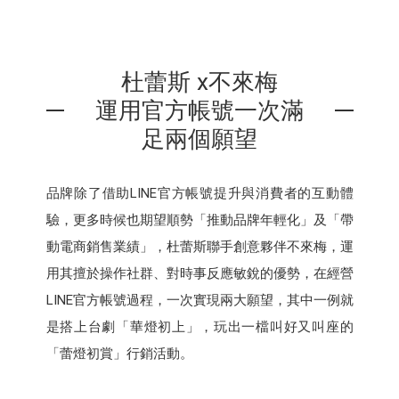
杜蕾斯 x不來梅
運用官方帳號一次滿
足兩個願望
品牌除了借助LINE官方帳號提升與消費者的互動體
驗，更多時候也期望順勢「推動品牌年輕化」及「帶
動電商銷售業績」，杜蕾斯聯手創意夥伴不來梅，運
用其擅於操作社群、對時事反應敏銳的優勢，在經營
LINE官方帳號過程，一次實現兩大願望，其中一例就
是搭上台劇「華燈初上」，玩出一檔叫好又叫座的
「蕾燈初賞」行銷活動。