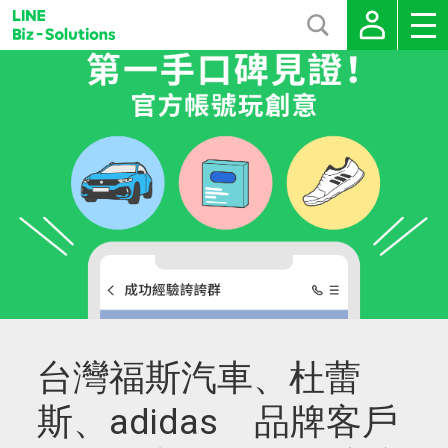
台灣福斯汽車、杜蕾
斯、adidas 品牌客戶