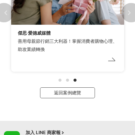
傑思·愛德威媒體
善用母親節行銷三大利器！掌握消費者購物心理、
助攻業績轉換
返回案例總覽
加入 LINE 商家報