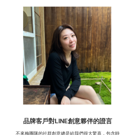
品牌客戶對
LINE創意
夥伴的證言
不來梅團隊的社群創意總是給我們很大驚喜，包含時