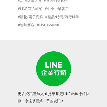
品牌經營大神
官方創意夥伴
LINE 官方帳號
中小企業客戶
購物/電子商務
精品/時尚/流行服飾
增加新客
LINE Beacon
更多資訊請加入並持續鎖定LINE企業行銷快
訊，永遠掌握第一手的資訊！