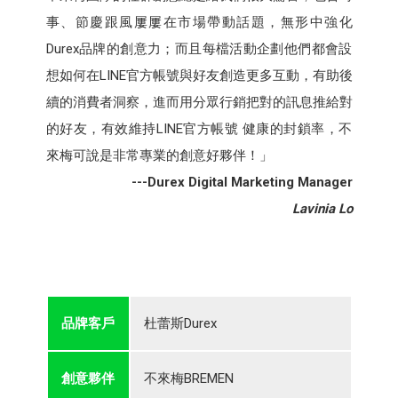
事、節慶跟風屢屢在市場帶動話題，無形中強化
Durex品牌的創意力；而且每檔活動企劃他們都會設
想如何在LINE官方帳號與好友創造更多互動，有助後
續的消費者洞察，進而用分眾行銷把對的訊息推給對
的好友，有效維持LINE官方帳號 健康的封鎖率，不
來梅可說是非常專業的創意好夥伴！」
---Durex Digital Marketing Manager
Lavinia Lo
品牌客戶
杜蕾斯Durex
創意夥伴
不來梅BREMEN