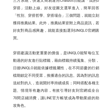
三方系統，快速又簡易運用Chatbot功能讓「我的U
穿搭」活動上線。好友從圖文選單進入，簡單回答
「性別、穿搭哲學、穿搭場合」三個問題，就能立刻
獲得推薦結果。此外，推薦結果皆附上商品資訊，若
好友對商品感興趣，就能直接點選到UNIQLO官網購
買。
穿搭建議活動更重要的價值，是UNIQLO能幫每位互
動過的好友進行貼標籤，藉由標籤持續蒐集、分類，
日後UNIQLO就能依據標籤屬性，在不同節慶的行銷
檔期鎖定不同受眾，推播適合的訊息。因為對的訊息
送給對的人，造就開封率持續成長；同時搭配各種主
題、情境等有趣內容，有效引導好友到官網或全台
70間店鋪消費，讓LINE官方帳號成為帶動業績的助
攻角色。