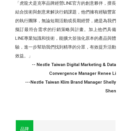
「虎龍犬是克寧品牌經營LINE官方的創意夥伴，擅長
結合技術與創意來解決行銷課題，他們擁有經驗豐富
的執行團隊，無論短期活動或長期經營，總是為我們
擬訂最符合需求的行銷策略與計畫。加上他們具備
LINE專業知識和技術，能擴大並強化原本的產品與體
驗，進一步幫助我們找到精準的分眾，有效提升活動
效益。」
-- Nestle Taiwan Digital Marketing & Data
Convergence Manager Renee Li
---Nestle Taiwan Klim Brand Manager Shelly
Shen
品牌