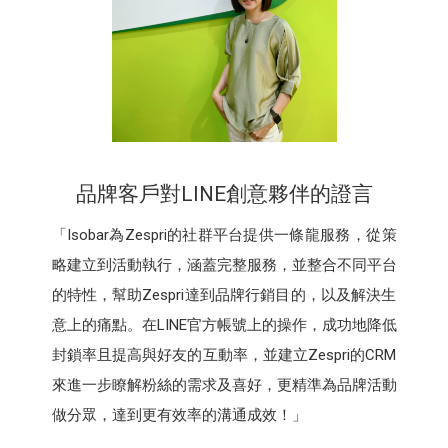
品牌客戶對LINE創意夥伴的證言
「Isobar為Zespri的社群平台提供一條龍服務，從策
略建立到活動執行，涵蓋完整服務，並整合不同平台
的特性，幫助Zespri達到品牌行銷目的，以及解決生
意上的痛點。在LINE官方帳號上的操作，成功地降低
封鎖率且提高與好友的互動率，並建立Zespri的CRM
來進一步瞭解粉絲的需求及喜好，更精準為品牌活動
做分眾，達到更有效率的溝通成效！」