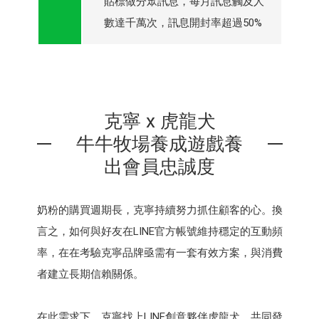
貼標做分眾訊息，每月訊息觸及人
數達千萬次，訊息開封率超過50%
克寧 x 虎龍犬
牛牛牧場養成遊戲養
出會員忠誠度
奶粉的購買週期長，克寧持續努力抓住顧客的心。換
言之，如何與好友在LINE官方帳號維持穩定的互動頻
率，在在考驗克寧品牌亟需有一套有效方案，與消費
者建立長期信賴關係。
在此需求下，克寧找上LINE創意夥伴虎龍犬，共同發