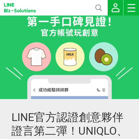
LINE官方認證創意夥伴
證言第二彈！UNIQLO、