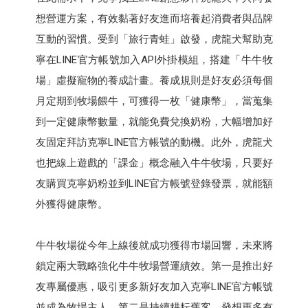
想營運方案，有效黏著好友進而培養起消費者與品牌
互動的習慣。受到「旅行青蛙」啟發，虎龍犬幫助克
寧在LINE官方帳號加入API外掛模組，搭建「牛牛牧
場」虛擬寵物的養成計畫。養成規則是好友必須每個
月定期到牧場餵牛，可獲得一枚「健康幣」，當蒐集
到一定健康幣數量，就能免費兌換奶粉，大幅增加好
友固定拜訪克寧LINE官方帳號的動機。此外，虎龍犬
也把線上遊戲的「課金」概念融入牛牛牧場，只要好
友購買克寧奶粉並到LINE官方帳號登錄發票，就能額
外獲得健康幣。
牛牛牧場從今年上線後就成功獲得市場回響，未來將
鎖定兩大戰略強化牛牛牧場營運績效。第一是推出好
友專屬優惠，吸引更多新好友加入克寧LINE官方帳號
並成為牧場主人。第二是持續耕耘舊客，發想更多有