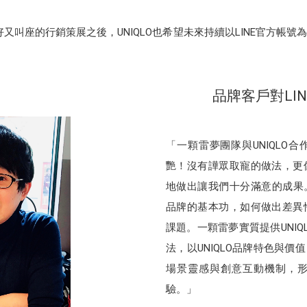
叫好又叫座的行銷策展之後，UNIQLO也希望未來持續以LINE官方帳
品牌客戶對LI
「一顆雷夢團隊與UNIQLO
艷！沒有譁眾取寵的做法，更
地做出讓我們十分滿意的成果。
品牌的基本功，如何做出差異
課題。一顆雷夢實質提供UNI
法，以UNIQLO品牌特色與價
場景靈感與創意互動機制，
驗。」