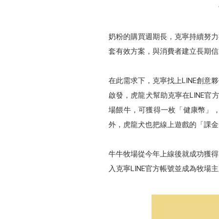
奶粉的購買週期長，克寧持續努力
套有效方案，與消費者建立長期信
在此需求下，克寧找上LINE創
啟發，虎龍犬幫助克寧在LINE
場餵牛，可獲得一枚「健康幣」，
外，虎龍犬也把線上遊戲的「課金
牛牛牧場從今年上線後就成功獲得
入克寧LINE官方帳號並成為牧