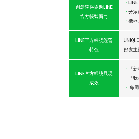
LIN
創意夥伴協助LINE
分眾
官方帳號面向
機器
LINE官方帳號經營
UNI
特色
好友主
「新
LINE官方帳號展現
「我
成效
每周