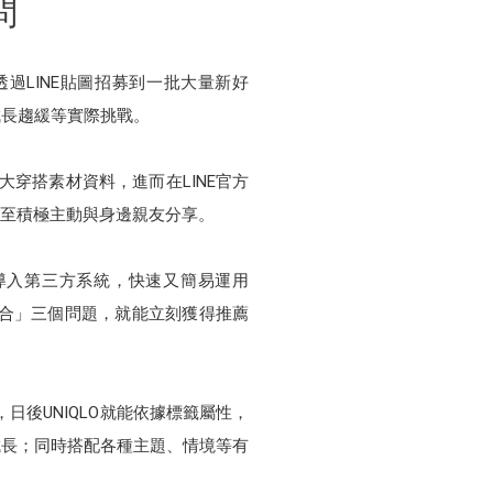
問
實透過LINE貼圖招募到一批大量新好
成長趨緩等實際挑戰。
大穿搭素材資料，進而在LINE官方
甚至積極主動與身邊親友分享。
後台導入第三方系統，快速又簡易運用
場合」三個問題，就能立刻獲得推薦
日後UNIQLO就能依據標籤屬性，
成長；同時搭配各種主題、情境等有