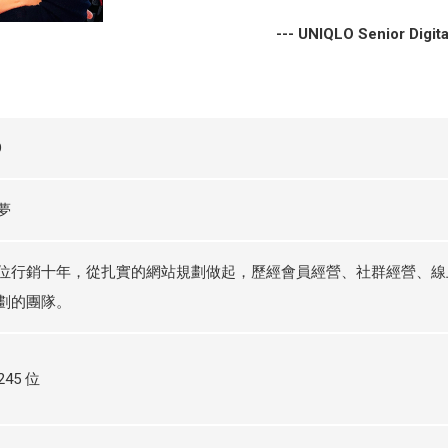
--- UNIQLO Senior Digit
O
夢
位行銷十年，從扎實的網站規劃做起，歷經會員經營、社群經營、線
劃的團隊。
,245 位