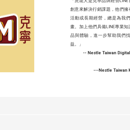
「虎龍犬是克寧品牌經營LIN
創意來解決行銷課題，他們擁
活動或長期經營，總是為我
畫。加上他們具備LINE專業
品與體驗，進一步幫助我們
益。」
-- Nestle Taiwan Digit
---Nestle Taiwan