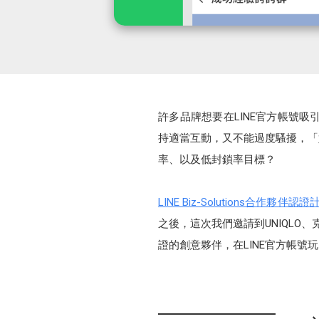
許多品牌想要在LINE官方帳號吸
持適當互動，又不能過度騷擾，「
率、以及低封鎖率目標？
LINE Biz-Solutions合作夥伴認證
之後，這次我們邀請到UNIQLO、
證的創意夥伴，在LINE官方帳號