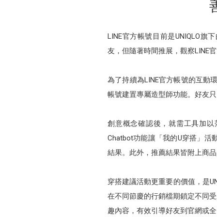
LINE官方帳號目前是UNIQLO
友，但隨著時間推展，觀察LIN
為了持續為LINE官方帳號的互動
帳號建置專屬造型師功能。好友只需
創意概念確認後，就需工具加以落實
Chatbot功能讓「我的U穿
結果。此外，推薦結果皆附上商品
穿搭建議活動更重要的價值，是UN
在不同節慶的行銷檔期鎖定不同受
趣內容，有效引導好友到官網或全台