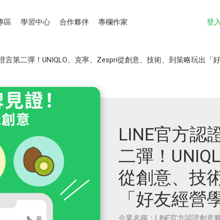
專區
學習中心
合作夥伴
專欄作家
登
證言第二彈！UNIQLO、克寧、Zespri從創意、技術、到策略玩出「
LINE官方
二彈！UNIQL
從創意、技
「好友經營
企業名稱：LINE官方認證創意