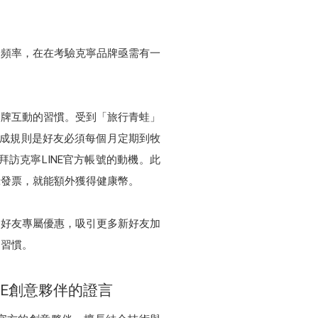
度
動頻率，在在考驗克寧品牌亟需有一
品牌互動的習慣。受到「旅行青蛙」
養成規則是好友必須每個月定期到牧
訪克寧LINE官方帳號的動機。此
錄發票，就能額外獲得健康幣。
出好友專屬優惠，吸引更多新好友加
的習慣。
NE創意夥伴的證言