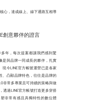
號為核心，達成線上、線下通路互相導
NE創意夥伴的證言
合作多年，每次提案都讓我們感到驚
像是與品牌一同成長的夥伴，扎實
現今LINE官方帳號運營已是各家
性、凸顯品牌特色，往往是品牌的
QLO非常多專業且可持續的策略與做
值，透過LINE官方帳號打造更多穿搭
形塑非常有感且具獨特性的數位體