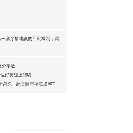
想出一套穿搭建議的互動機制，讓
及分享數
多位好友線上體驗
萬次，訊息開封率超過50%