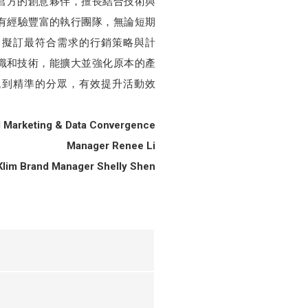
E官方的創意夥伴，擅長結合技術與
有經驗豐富的執行團隊，無論短期
們擬訂最符合需求的行銷策略與計
知識和技術，能擴大並強化原本的產
找到精準的分眾，有效提升活動效
al Marketing & Data Convergence
Manager Renee Li
 Klim Brand Manager Shelly Shen