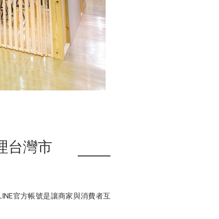
理台灣市
LINE官方帳號是讓商家與消費者互