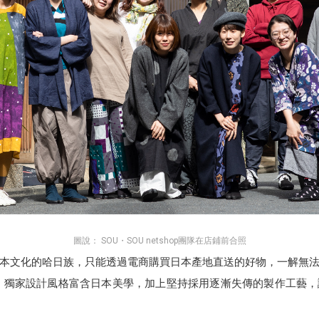
圖說： SOU・SOU netshop團隊在店鋪前合照
本文化的哈日族，只能透過電商購買日本產地直送的好物，一解無
社），獨家設計風格富含日本美學，加上堅持採用逐漸失傳的製作工藝