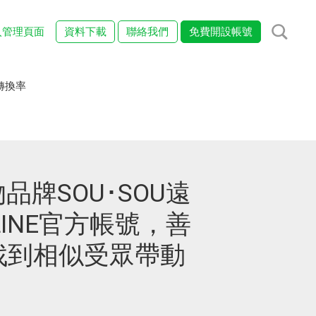
入管理頁面
資料下載
聯絡我們
免費開設帳號
轉換率
品牌SOU･SOU遠
LINE官方帳號，善
告找到相似受眾帶動