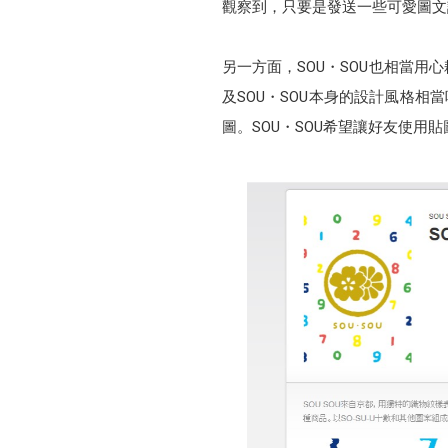
觀察到，只要是發送一些可愛圖文
另一方面，SOU・SOU也相當
及SOU・SOU本身的設計風格相當
圖。SOU・SOU希望讓好友使用