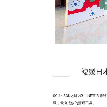
複製日
SOU・SOU之所以對LINE官
動，最有成效的溝通工具。