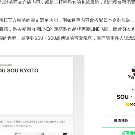
設計的商品介紹內容，或是主打輕熟女的包款服飾，都能獲台灣消
用心耕耘官方帳號的圖文選單功能，例如選單內容會搭配日本企劃步調
吸睛，過去受到台灣LINE的邀請製作品牌專屬LINE貼圖，因此好友
貼圖的過程，感受到SOU・SOU想傳遞的可愛氣氛，進而讓更多人認識S