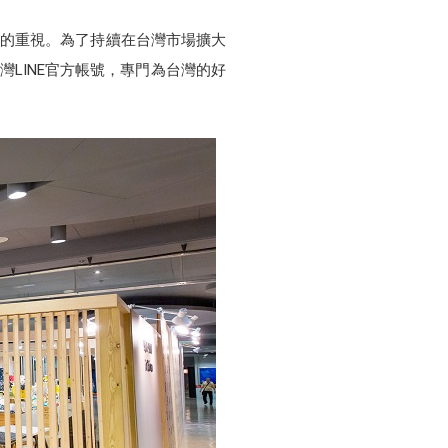
場的重視。為了持續在台灣市場擴大
台灣LINE官方帳號，專門為台灣的好