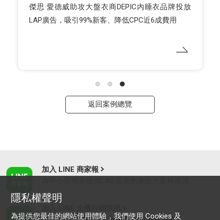
傑思·愛德威助攻大盤衣商DEPIC內睡衣品牌投放
LAP廣告，吸引99%新客、降低CPC近6成費用
返回案例總覽
加入 LINE 商家報
為中小型商家提供LINE最新的廣告方案與資訊
隱私權聲明
加入 LINE 企業行銷快訊
為提供您最佳的網站使用體驗，我們使用 Cookies 及
為企業客戶提供最新市場趨勢, 應用與案例