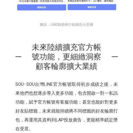
圖說：LINE動態再行銷廣告示意圖
未來陸續擴充官方帳
號功能，更細緻洞察
顧客輪廓擴大業績
SOU･SOU台灣LINE官方帳號取得初步成績之後，未
來他們也想逐步導入更多功能，包含開啟一對一私訊
功能，賦予官方帳號有客服功能；甚至也能針對更多
好友貼標籤，未來就能持續將不同標籤的好友輪廓打
包，再運用其資料到LAP投放廣告，更能精準鎖定潛
在受眾。