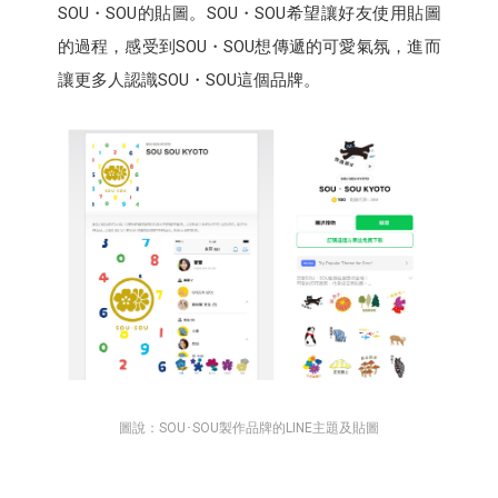
SOU・SOU的貼圖。SOU・SOU希望讓好友使用貼圖
的過程，感受到SOU・SOU想傳遞的可愛氣氛，進而
讓更多人認識SOU・SOU這個品牌。
圖說：SOU･SOU製作品牌的LINE主題及貼圖