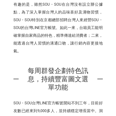
有趣的是，雖然SOU・SOU在台灣沒有設立辦公據
點，為了深入掌握台灣人的品味喜好及溝物習慣，
SOU・SOU特別在京都總部招聘台灣人來經營SOU・
SOU的台灣LINE官方帳號。如此一來，台籍員工能明
確掌握自家商品的特色，精準傳達給消費者；二來，
能透過台灣人習慣的溝通口吻，讓行銷內容更接地
氣。
每周群發企劃特色訊
息，持續豐富圖文選
單功能
SOU・SOU台灣LINE官方帳號開站不到三年，目前好
友數已經來到9,000多人，並持續穩定增長當中。洞