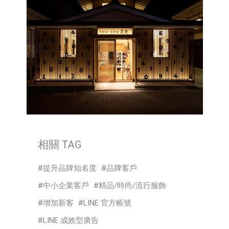
相關 TAG
提升品牌知名度
品牌客戶
中小企業客戶
精品/時尚/流行服飾
增加新客
LINE 官方帳號
LINE 成效型廣告