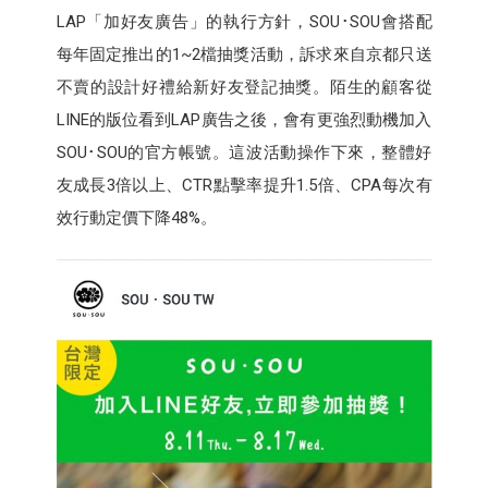
LAP「加好友廣告」的執行方針，SOU･SOU會搭配
每年固定推出的1~2檔抽獎活動，訴求來自京都只送
不賣的設計好禮給新好友登記抽獎。陌生的顧客從
LINE的版位看到LAP廣告之後，會有更強烈動機加入
SOU･SOU的官方帳號。這波活動操作下來，整體好
友成長3倍以上、CTR點擊率提升1.5倍、CPA每次有
效行動定價下降48%。