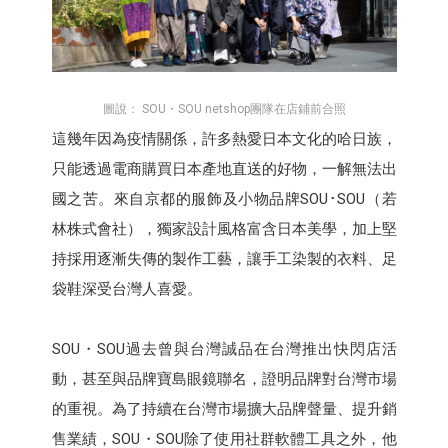
圖說： SOU・SOU netshop團隊在店鋪前合照
這幾年因為疫情關係，許多熱愛日本文化的哈日族，
只能透過電商購買日本產地直送的好物，一解無法出
國之苦。來自京都的服飾及小物品牌SOU･SOU（若
林株式會社），獨家設計風格富含日本美學，加上堅
持採用逐漸失傳的製作工藝，讓手工染製的衣料、足
袋鞋深受台灣人喜愛。
SOU・SOU過去曾與台灣誠品在台灣推出快閃店活
動，甚至與品牌寶島眼鏡聯名，證明品牌對台灣市場
的重視。為了持續在台灣市場擴大品牌聲量、提升銷
售業績，SOU・SOU除了使用社群軟體工具之外，他