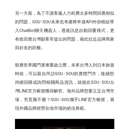
另一方面，為了不讓客服人力耗費太多時間回應相似
的問題，SOU･SOU未來也考慮將串接API外掛模組導
入ChatBot聊天機器人，透過訊息自動回覆模式，更
有效回應台灣顧客常提出的問題，藉此拉近品牌商家
與好友的距離。
順應世界國門逐漸重啟之際，未來台灣人到日本旅遊
時候，可以親自拜訪SOU･SOU的實體門市，後續想
持續回購或詢問相關商品資訊，就能在SOU･SOU台
灣LINE官方帳號獲得解答。海外品牌想要立足台灣市
場，究竟難不難？SOU･SOU攜手LINE官方帳號，展
現外國品牌經營在地市場的絕佳典範。