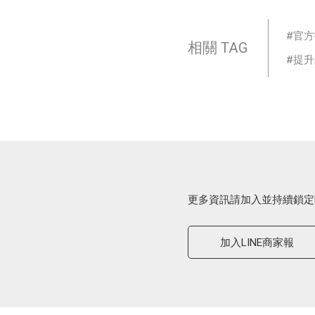
官方
相關 TAG
提升
更多資訊請加入並持續鎖定
加入LINE商家報