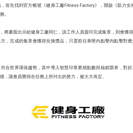
先找到官方帳號《健身工廠Fitness Factory》，開啟《肌
任務。
，將畫面出示給健身工廠同仁，請工作人員蓋印完成集章，則會獲得
上方，完成的集章會獲得兌換獎品，只需前往券匣內點擊內點擊對應
，符合世界環保趨勢，其中導入智慧印章累積點數與核銷票券，對於
感，讓會員覺得在任務上所付出的努力，被大大肯定。