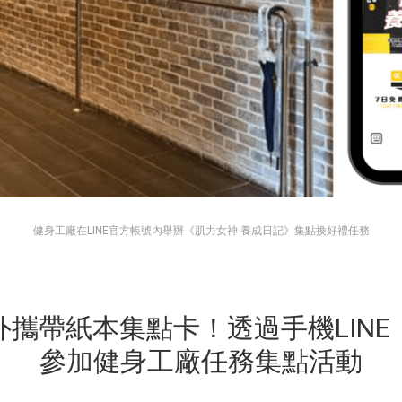
健身工廠在LINE官方帳號內舉辦《肌力女神 養成日記》集點換好禮任務
外攜帶紙本集點卡！透過手機LINE
參加健身工廠任務集點活動