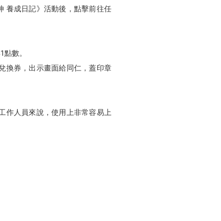
力女神 養成日記》活動後，點擊前往任
1點數。
兌換券，出示畫面給同仁，蓋印章
工作人員來說，使用上非常容易上