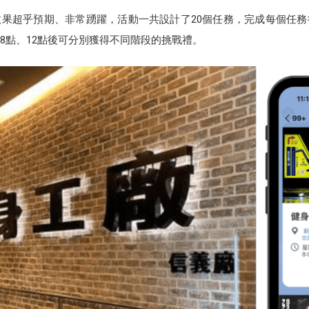
果超乎預期、非常踴躍，活動一共設計了20個任務，完成每個任
8點、12點後可分別獲得不同階段的挑戰禮。