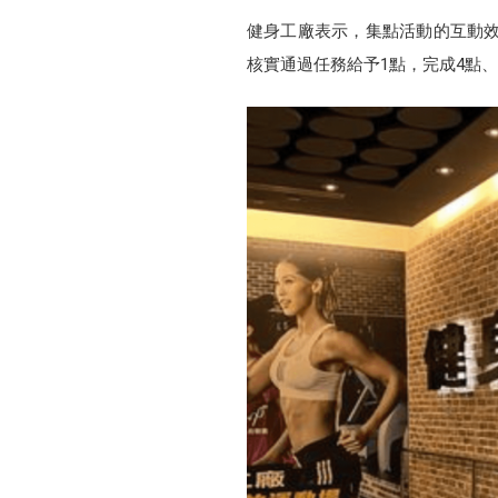
健身工廠表示，集點活動的互動效
核實通過任務給予1點，完成4點、