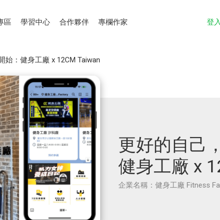
專區
學習中心
合作夥伴
專欄作家
登
健身工廠 x 12CM Taiwan
更好的自己
健身工廠 x 12
企業名稱：健身工廠 Fitness Fac