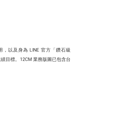
應用，以及身為 LINE 官方「鑽石級
業績目標。12CM 業務版圖已包含台