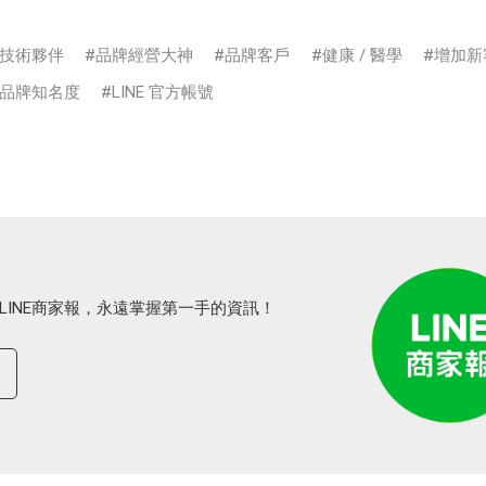
技術夥伴
品牌經營大神
品牌客戶
健康 / 醫學
增加新
品牌知名度
LINE 官方帳號
LINE商家報，永遠掌握第一手的資訊！