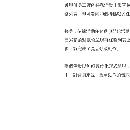
參與健身工廠的任務活動非常容易，首
務列表，即可看到20個待挑戰的
接著，依據活動任務選項開始活動
已累積的點數會呈現再任務列表
後，就完成了獎品領取動作。
整個活動以無紙數位化形式呈現
手；對會員來說，蓋章動作的儀式