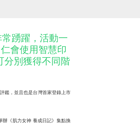
非常踴躍，活動一
同仁會使用智慧印
可分別獲得不同階
優良評鑑，並且也是台灣首家登錄上市
號內舉辦《肌力女神 養成日記》集點換