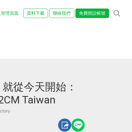
入管理頁面
資料下載
聯絡我們
免費開設帳號
，就從今天開始：
CM Taiwan
tory