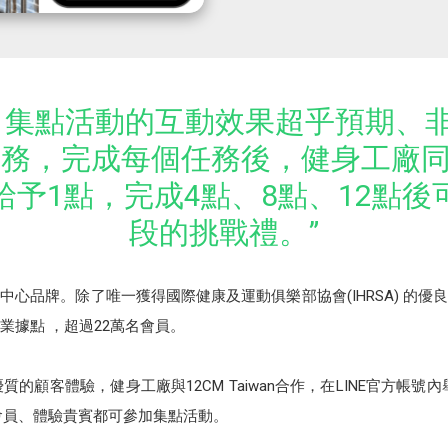
，集點活動的互動效果超乎預期、
任務，完成每個任務後，健身工廠
給予1點，完成4點、8點、12點後
段的挑戰禮。”
心品牌。除了唯一獲得國際健康及運動俱樂部協會(IHRSA) 的
業據點 ，超過22萬名會員。
的顧客體驗，健身工廠與12CM Taiwan合作，在LINE官方帳
會員、體驗貴賓都可參加集點活動。