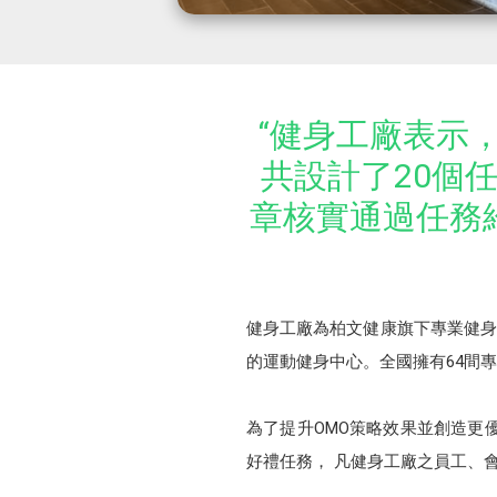
“健身工廠表示
共設計了20個
章核實通過任務
健身工廠為柏文健康旗下專業健身中
的運動健身中心。全國擁有64間專
為了提升OMO策略效果並創造更優質
好禮任務， 凡健身工廠之員工、