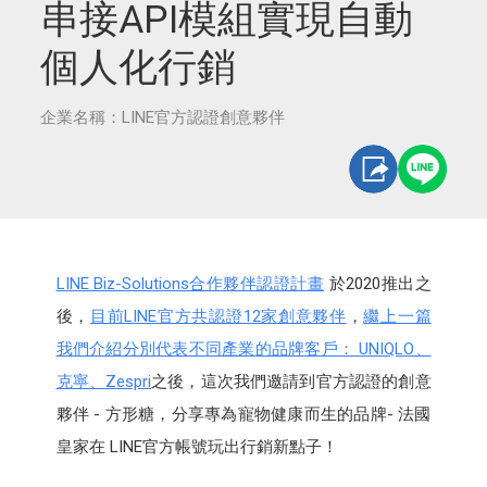
串接API模組實現自動
個人化行銷
企業名稱：LINE官方認證創意夥伴
LINE Biz-Solutions合作夥伴認證計畫
於2020推出之
後，
目前LINE官方共認證12家創意夥伴
，
繼上一篇
我們介紹分別代表不同產業的品牌客戶： UNIQLO、
克寧、Zespri
之後，這次我們邀請到官方認證的創意
夥伴 - 方形糖，分享專為寵物健康而生的品牌- 法國
皇家在 LINE官方帳號玩出行銷新點子！