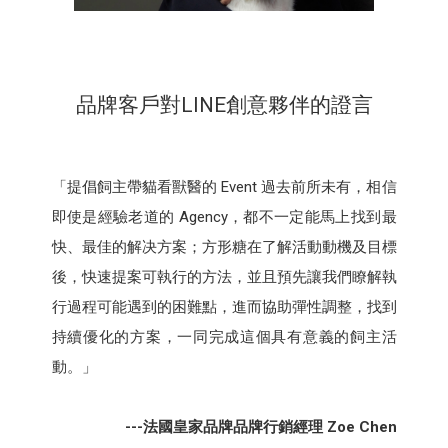
品牌客戶對LINE創意夥伴的證言
「提倡飼主帶貓看獸醫的 Event 過去前所未有，相信
即使是經驗老道的 Agency，都不一定能馬上找到最
快、最佳的解决方案；方形糖在了解活動動機及目標
後，快速提案可執行的方法，並且預先讓我們瞭解執
行過程可能遇到的困難點，進而協助彈性調整，找到
持續優化的方案，一同完成這個具有意義的飼主活
動。」
---法國皇家品牌品牌行銷經理 Zoe Chen