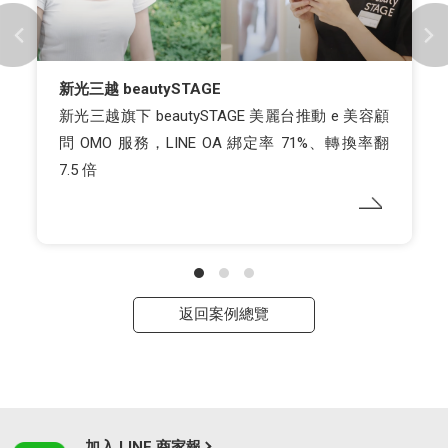
新光三越 beautySTAGE
新光三越旗下 beautySTAGE 美麗台推動 e 美容顧
問 OMO 服務，LINE OA 綁定率 71%、轉換率翻
7.5 倍
返回案例總覽
加入 LINE 商家報