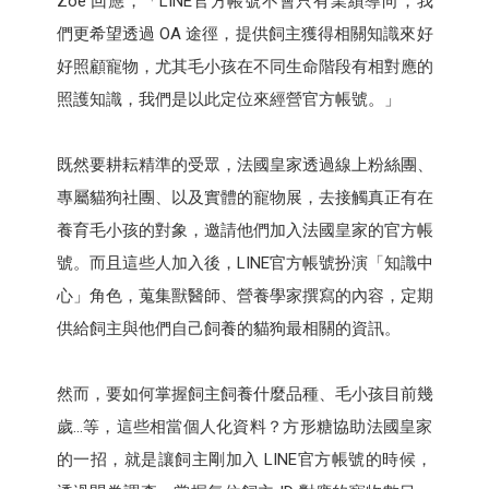
Zoe 回應，「LINE官方帳號不會只有業績導向，我
們更希望透過 OA 途徑，提供飼主獲得相關知識來好
好照顧寵物，尤其毛小孩在不同生命階段有相對應的
照護知識，我們是以此定位來經營官方帳號。」
既然要耕耘精準的受眾，法國皇家透過線上粉絲團、
專屬貓狗社團、以及實體的寵物展，去接觸真正有在
養育毛小孩的對象，邀請他們加入法國皇家的官方帳
號。而且這些人加入後，LINE官方帳號扮演「知識中
心」角色，蒐集獸醫師、營養學家撰寫的內容，定期
供給飼主與他們自己飼養的貓狗最相關的資訊。
然而，要如何掌握飼主飼養什麼品種、毛小孩目前幾
歲…等，這些相當個人化資料？方形糖協助法國皇家
的一招，就是讓飼主剛加入 LINE官方帳號的時候，