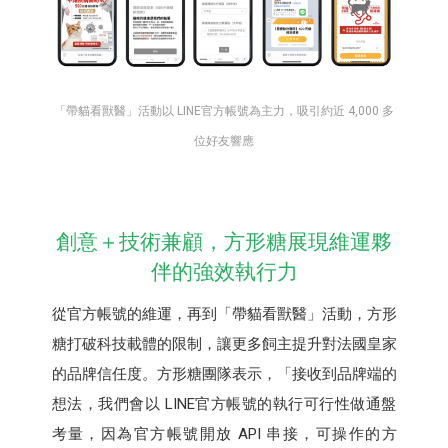
「帶貓看獸醫」活動以 LINE官方帳號為主力，吸引約近 4,000 多
位好友響應
創意＋技術兼顧，方形糖展現維運夥
伴的強效執行力
從官方帳號的維運，再到「帶貓看獸醫」活動，方形
糖打破科技載體的限制，讓更多飼主提升對法國皇家
的品牌信任度。方形糖團隊表示，「接收到品牌端的
想法，我們會以 LINE官方帳號的執行可行性做通盤
考量，因為官方帳號開放 API 串接，可操作的方