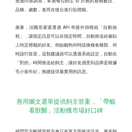
透過問卷調查，掌握每位飼主 ID 對應的寵物數目、
品種、歲數，進而在後台進行貼標籤。
接著，法國皇家還透過 API 串接外掛模組「自動旅
程」，讓指定訊息可以在指定時間，自動推送給被貼
上特定標籤的好友。例如貓狗何時該換糧食種類、何
時該打疫苗，這類建議就可以透過系統設定，自動在
「對的」時間推送給飼主，讓好友感受到品牌是根據
毛小孩年紀，無縫提供最實用的訊息。
善用圖文選單提供飼主答案，「帶貓
看獸醫」活動獲市場好口碑
經營官方帳號當然不會只有單方面推送訊息，更多時