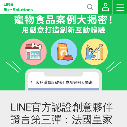
LINE官方認證創意夥伴
證言第三彈：法國皇家