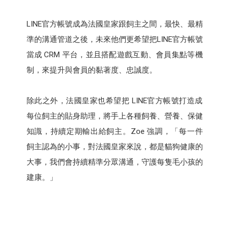
LINE官方帳號成為法國皇家跟飼主之間，最快、最精
準的溝通管道之後，未來他們更希望把LINE官方帳號
當成 CRM 平台，並且搭配遊戲互動、會員集點等機
制，來提升與會員的黏著度、忠誠度。
除此之外，法國皇家也希望把 LINE官方帳號打造成
每位飼主的貼身助理，將手上各種飼養、營養、保健
知識，持續定期輸出給飼主。Zoe 強調，「每一件
飼主認為的小事，對法國皇家來說，都是貓狗健康的
大事，我們會持續精準分眾溝通，守護每隻毛小孩的
建康。」