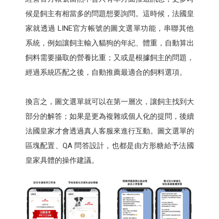
候是飼主有相當多的問題想要詢問。這時候，法國皇
家就透過 LINE官方帳號的圖文選單功能，串聯其他
系統，例如讓飼主輸入貓狗的年紀、體重，自動算出
飼料需要攝取的營養比重；又或是根據飼主的問題，
經過系統匹配之後，自動推薦最適合的飼料選項。
換言之，圖文選單就可以在第一層次，讓飼主找到大
部分的解答；如果是更為複雜或個人化的提問，後續
法國皇家才會透過真人客服來進行互動。圖文選單的
區塊配置、QA 問答設計，也都是由方形糖給予法國
皇家具體的操作建議。