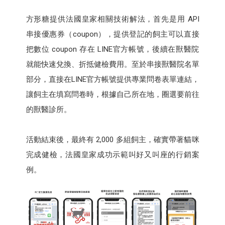
方形糖提供法國皇家相關技術解法，首先是用 API
串接優惠券（coupon），提供登記的飼主可以直接
把數位 coupon 存在 LINE官方帳號，後續在獸醫院
就能快速兌換、折抵健檢費用。至於串接獸醫院名單
部分，直接在LINE官方帳號提供專業問卷表單連結，
讓飼主在填寫問卷時，根據自己所在地，圈選要前往
的獸醫診所。
活動結束後，最終有 2,000 多組飼主，確實帶著貓咪
完成健檢，法國皇家成功示範叫好又叫座的行銷案
例。