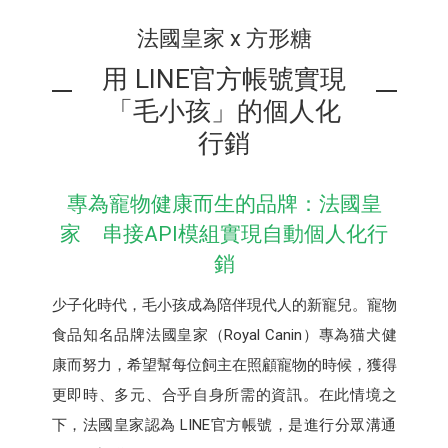
法國皇家 x 方形糖
用 LINE官方帳號實現
「毛小孩」的個人化
行銷
專為寵物健康而生的品牌：法國皇
家 串接API模組實現自動個人化行
銷
少子化時代，毛小孩成為陪伴現代人的新寵兒。寵物
食品知名品牌法國皇家（Royal Canin）專為猫犬健
康而努力，希望幫每位飼主在照顧寵物的時候，獲得
更即時、多元、合乎自身所需的資訊。在此情境之
下，法國皇家認為 LINE官方帳號，是進行分眾溝通