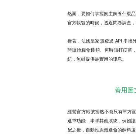
然而，要如何掌握飼主飼養什麼品
官方帳號的時候，透過問卷調查，
接著，法國皇家還透過 API 
時該換糧食種類、何時該打疫苗
紀，無縫提供最實用的訊息。
善用圖
經營官方帳號當然不會只有單方面
選單功能，串聯其他系統，例如讓
配之後，自動推薦最適合的飼料選