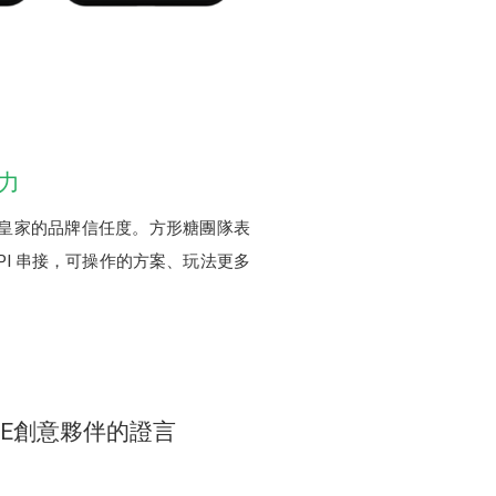
力
皇家的品牌信任度。方形糖團隊表
PI 串接，可操作的方案、玩法更多
NE創意夥伴的證言