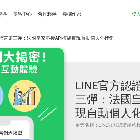
專區
學習中心
合作夥伴
專欄作家
登
伴證言第三彈：法國皇家串接API模組實現自動個人化行銷
LINE官方
三彈：法國皇
現自動個人
企業名稱：LINE官方認證創意