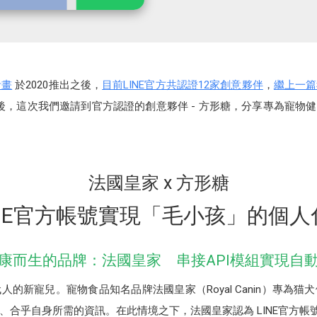
計畫
於2020推出之後，
目前LINE官方共認證12家創意夥伴
，
繼上一篇
後，這次我們邀請到官方認證的創意夥伴 - 方形糖，分享專為寵物健康而
法國皇家 x 方形糖
INE官方帳號實現「毛小孩」的個
康而生的品牌：法國皇家 串接API模組實現自
的新寵兒。寵物食品知名品牌法國皇家（Royal Canin）專為
、合乎自身所需的資訊。在此情境之下，法國皇家認為 LINE官方帳