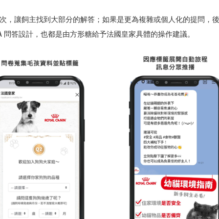
次，讓飼主找到大部分的解答；如果是更為複雜或個人化的提問，
A 問答設計，也都是由方形糖給予法國皇家具體的操作建議。