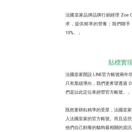
法國皇家品牌品牌行銷經理 Zoe
求，提供精準的營養；我們聯手 
10%。」
貼標實
法國皇家開設 LINE官方帳號兩年
只有業績導向，我們更希望透過 
們是以此定位來經營官方帳號。」
既然要耕耘精準的受眾，法國皇家
入法國皇家的官方帳號。而且這些
他們自己飼養的貓狗最相關的資訊