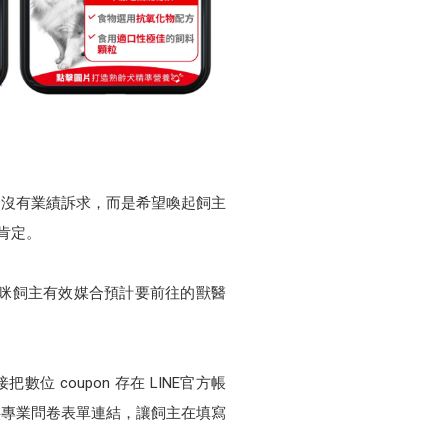
完全沒有業績訴求，而是希望喚起飼主
面肯定。
咪飼主有效媒合預計要前往的獸醫
 coupon 存在 LINE官方帳
供專業問卷表單連結，讓飼主在填寫