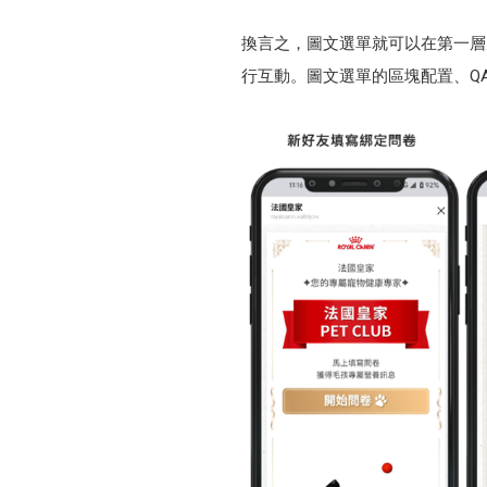
換言之，圖文選單就可以在第一層
行互動。圖文選單的區塊配置、Q