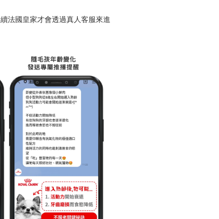
後續法國皇家才會透過真人客服來進