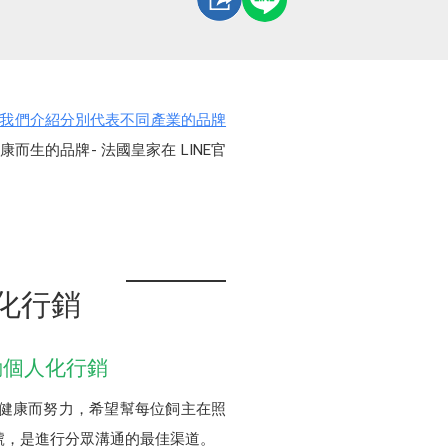
我們介紹分別代表不同產業的品牌
生的品牌- 法國皇家在 LINE官
人化行銷
動個人化行銷
猫犬健康而努力，希望幫每位飼主在照
號，是進行分眾溝通的最佳渠道。