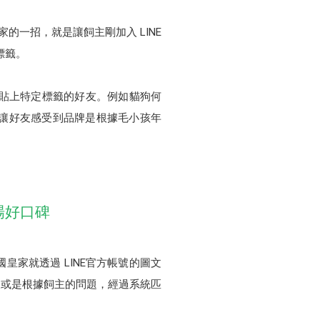
一招，就是讓飼主剛加入 LINE
標籤。
被貼上特定標籤的好友。例如貓狗何
讓好友感受到品牌是根據毛小孩年
場好口碑
家就透過 LINE官方帳號的圖文
又或是根據飼主的問題，經過系統匹