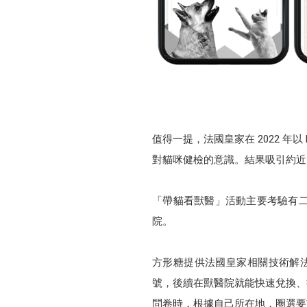
值得一提，法國皇家在 2022 
對貓咪健檢的意識。結果吸引約近 
「帶貓看獸醫」活動主要考驗有
院。
方形糖提供法國皇家相關技術解法，首
號，後續在獸醫院就能快速兌換、
問卷時，根據自己所在地，圈選要