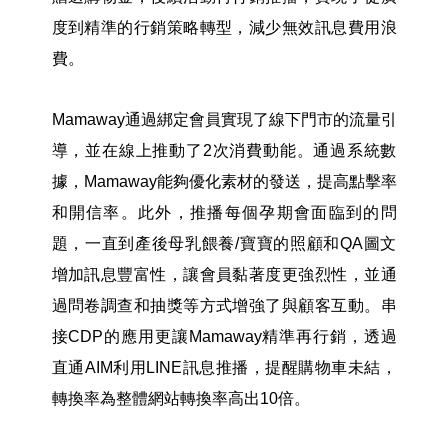
度到精準的行銷策略轉型，減少無效訊息費用浪
費。
Mamaway
通過綁定會員實現了線下門市的流量引
導，並在線上推動了2次消費動能。通過系統數
據，Mamaway能夠優化素材的發送，提高點擊率
和開信率。此外，推播每個孕期會面臨到的問
題，一直到產後母乳餵養/寶寶的照顧和QA圖文
增加訊息豐富性，讓會員黏著度更強烈性，並通
過問卷調查和抽獎等方式增強了與顧客互動。串
接CDP的應用更讓Mamaway精準再行銷，透過
直通AIM利用LINE訊息推播，提醒購物車未結，
轉換率為整體網站轉換率高出10倍。