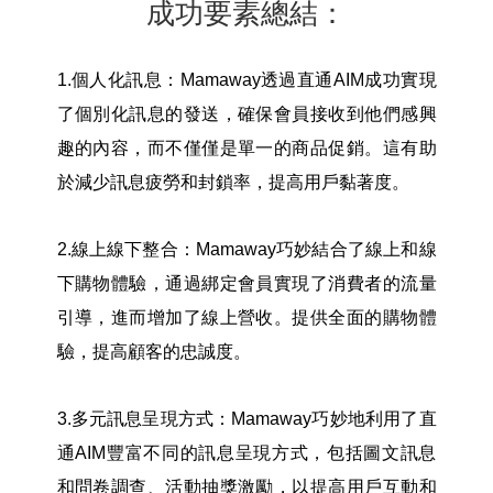
成功要素總結：
1.
個人化訊息：Mamaway透過直通AIM成功實現
了個別化訊息的發送，確保會員接收到他們感興
趣的內容，而不僅僅是單一的商品促銷。這有助
於減少訊息疲勞和封鎖率，提高用戶黏著度。
2.
線上線下整合：Mamaway巧妙結合了線上和線
下購物體驗，通過綁定會員實現了消費者的流量
引導，進而增加了線上營收。提供全面的購物體
驗，提高顧客的忠誠度。
3.
多元訊息呈現方式：Mamaway巧妙地利用了直
通AIM豐富不同的訊息呈現方式，包括圖文訊息
和問卷調查、活動抽獎激勵，以提高用戶互動和