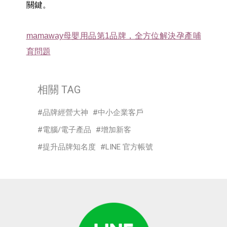
關鍵。
mamaway
母嬰用品第1
品牌，全方位解決孕產哺
育問題
相關 TAG
品牌經營大神
中小企業客戶
電腦/電子產品
增加新客
提升品牌知名度
LINE 官方帳號