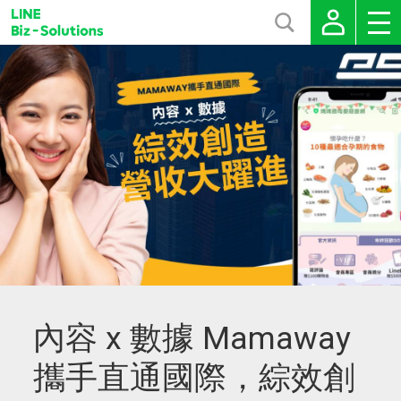
內容 x 數據 Mamaway
攜手直通國際，綜效創