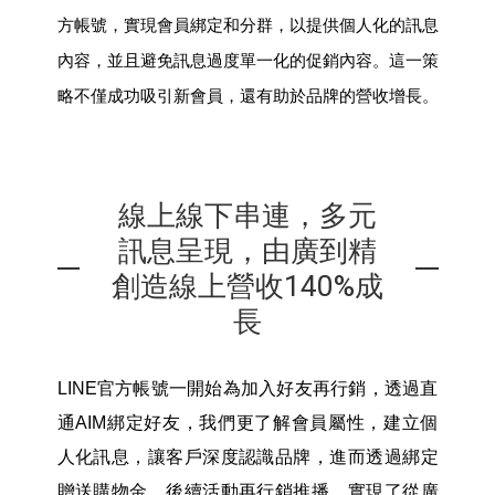
方帳號，實現會員綁定和分群，以提供個人化的訊息
內容，並且避免訊息過度單一化的促銷內容。這一策
略不僅成功吸引新會員，還有助於品牌的營收增長。
線上線下串連，多元
訊息呈現，由廣到精
創造線上營收140%成
長
LINE
官方帳號一開始為加入好友再行銷，透過直
通AIM綁定好友，我們更了解會員屬性，建立個
人化訊息，讓客戶深度認識品牌，進而透過綁定
贈送購物金，後續活動再行銷推播，實現了從廣