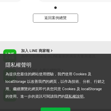
返回案例總覽
加入 LINE 商家報
為中小型商家提供LINE最新的廣告方案與資訊
隱私權聲明
加入 LINE 企業行銷快訊
為提供您最佳的網站使用體驗，我們使用 Cookies 及
為企業客戶提供最新市場趨勢, 應用與案例
localStorage 以改善我們的網頁，以作為技術、分析、行銷之
用。繼續瀏覽此網頁即代表您同意 Cookies 及 localStorage
LINE Biz-Solutions YouTube
實用教學、成功案例等多樣化影音內容
的使用。進一步的資訊可閱讀我們的
隱私權說明
。