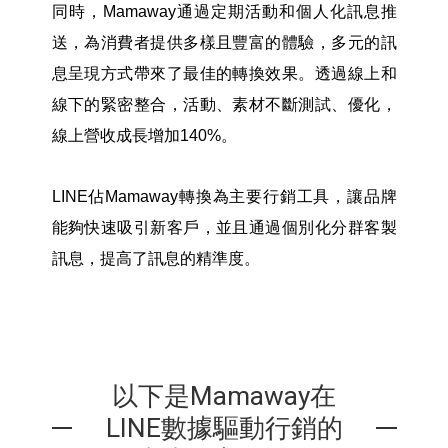
同時，Mamaway通過定期活動和個人化訊息推
送，為消費者提供多樣且豐富的體驗，多元的訊
息呈現方式帶來了最佳的轉換效果。透過線上和
線下的緊密整合，活動、素材不斷測試、優化，
線上營收成長增加140%。
LINE
佔Mamaway轉換為主要行銷工具，讓品牌
能夠快速吸引新客戶，並且通過個別化分群客製
訊息，提高了訊息的精準度。
以下是Mamaway在
LINE數據驅動行銷的