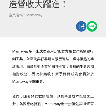
造營收大躍進！
企業名稱：Mamaway
Mamaway
多年來成功運用LINE官方帳號作為關鍵行
銷工具，並藉此與顧客建立緊密連結，獲得優越的業
績表現。由於母嬰產業的獨特性質，會員的生命週期
相對較短，因此持續吸引新手媽媽成為會員對於
Mamaway至關重要。
然而，隨著好友數的增加，訊息傳遞成本也隨之上
升，為因應此挑戰，Mamaway進一步優化其LINE官