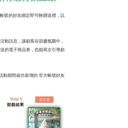
方帳號的好友綁定即可轉贈送禮，以
播活動訊息，讓顧客在節慶氛圍中，
贈送的電子商品券，也能再次引導顧
在活動期間成功新增的 官方帳號好友