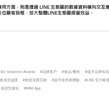
 Biz-Solutions Awards
品牌客戶
食品/餐飲
提升品牌知
會員忠誠度
創造深度互動
提升使用者體驗
LINE 官方帳
NE 保證型廣告
MINI App