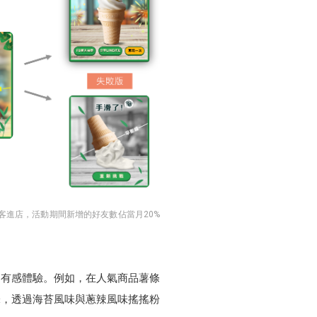
顧客進店，活動期間新增的好友數佔當月20%
的有感體驗。例如，在人氣商品薯條
味，透過海苔風味與蔥辣風味搖搖粉