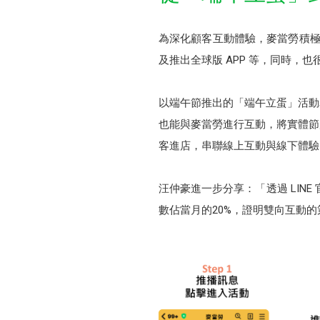
為深化顧客互動體驗，麥當勞積極
及推出全球版 APP 等，同時
以端午節推出的「端午立蛋」活動
也能與麥當勞進行互動，將實體節
客進店，串聯線上互動與線下體驗
汪仲豪進一步分享：「透過 LIN
數佔當月的20%，證明雙向互動