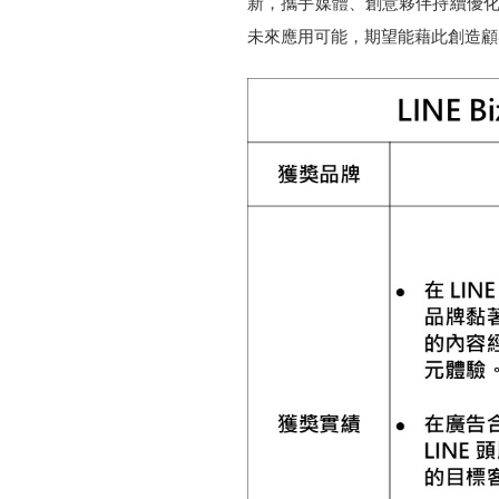
新，攜手媒體、創意夥伴持續優化行銷服務
未來應用可能，期望能藉此創造顧