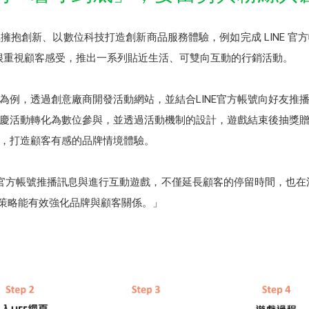
擁抱創新、以數位科技打造創新商品服務體驗，例如完成 LINE 官
，也很重視顧客感受，推出一系列貼近生活、可雙向互動的行銷活動。
為例，透過創意廠商開發活動網站，並結合LINE官方帳號向好友推
慶活動轉化為數位參與，並透過活動機制的設計，遊戲結束後抽獎
，打造顧客有感的品牌情境體驗。
E 官方帳號推播訊息與進行互動遊戲，不僅延長顧客的停留時間，也
的策略能有效強化品牌與顧客關係。」