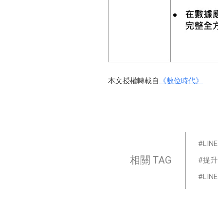
本文授權轉載自
《數位時代》
LINE
相關 TAG
提升
LI