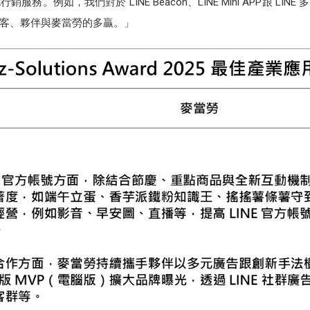
。例如，我們對於 LINE Beacon、LINE Mini APP跟 L
客、夥伴與麥當勞的多贏。」