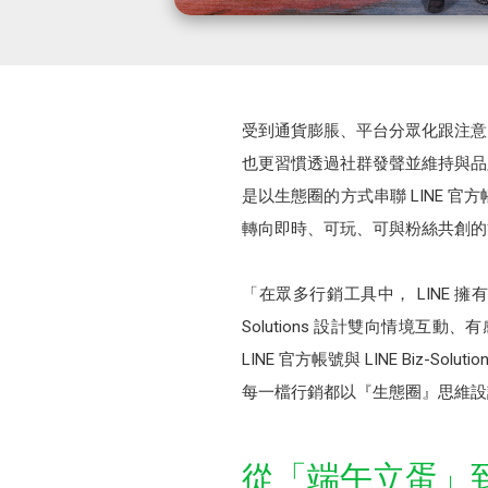
受到通貨膨脹、平台分眾化跟注意
也更習慣透過社群發聲並維持與品
是以生態圈的方式串聯 LINE 
轉向即時、可玩、可與粉絲共創的
「在眾多行銷工具中， LINE 
Solutions 設計雙向情境
LINE 官方帳號與 LINE Bi
每一檔行銷都以『生態圈』思維設
從「端午立蛋」