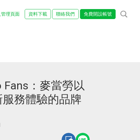
入管理頁面
資料下載
聯絡我們
免費開設帳號
 to Fans：麥當勞以
新服務體驗的品牌
司