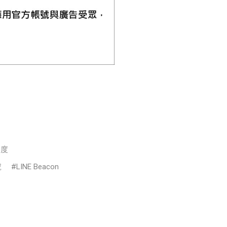
名度
號
LINE Beacon