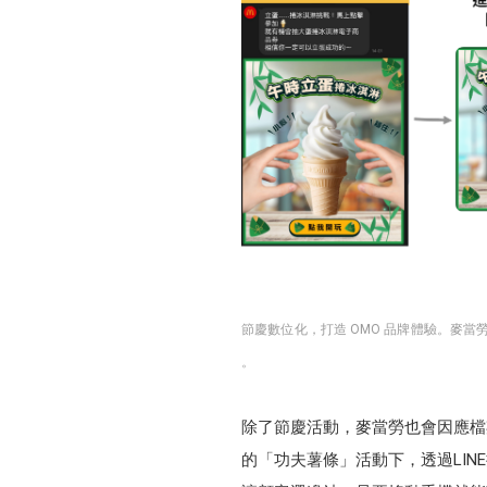
節慶數位化，打造 OMO 品牌體驗。麥當
。
除了節慶活動，麥當勞也會因應檔
的「功夫薯條」活動下，透過LI