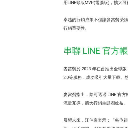
用LINE頭版MVP(電腦版)，
卓越的行銷成果不僅讓麥當勞榮獲LIN
行銷重要性。
串聯 LINE 
麥當勞於 2023 年在台推出全
2.0等服務，成功吸引大量下載。然
麥當勞指出，除可透過 LINE 
流量互導，擴大行銷生態圈效益。
展望未來，汪仲豪表示：「每位顧