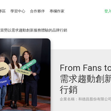
專區
學習中心
合作夥伴
專欄作家
登
Fans：麥當勞以需求趨動創新服務體驗的品牌行銷
From Fans
需求趨動創
行銷
企業名稱：和德昌股份有限公