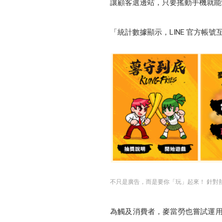
讓顧客選邊站，只要搖動手機就能
「統計數據顯示，LINE 官方帳
不只是廣告，而是要你「玩」起來！ 針對熱
為觸及消費者，麥當勞也嘗試運用L