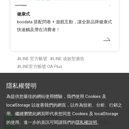
健康式
koodata 搭配問卷 + 遊戲互動，讓全新品牌健康式
快速觸及潛在消費者！
LINE 官方帳號
LINE 成效型廣告
LINE官方帳號 OA Plus
隱私權聲明
為提供您最佳的網站使用體驗，我們使用 Cookies 及
localStorage 以改善我們的網頁，以作為技術、分析、行銷之
用。繼續瀏覽此網頁即代表您同意 Cookies 及 localStorage
加入 LINE 商家報
的使用。進一步的資訊可閱讀我們的
隱私權說明
。
為中小型商家提供LINE最新的廣告方案與資訊