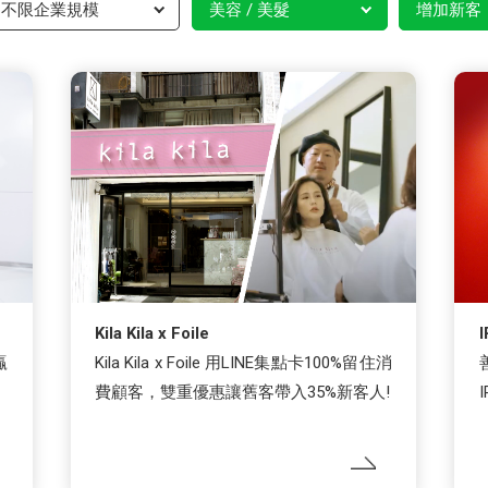
不限企業規模
美容 / 美髮
增加新客
Kila Kila x Foile
贏
Kila Kila x Foile 用LINE集點卡100%留住消
費顧客，雙重優惠讓舊客帶入35%新客人!