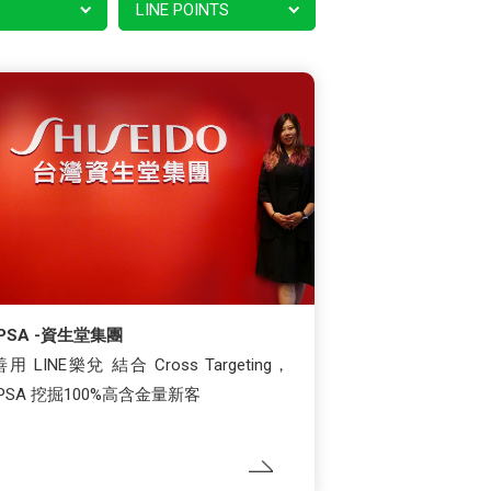
LINE POINTS
IPSA -資生堂集團
善用 LINE樂兌 結合 Cross Targeting，
IPSA 挖掘100%高含金量新客