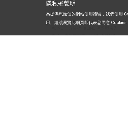
隱私權聲明
為提供您最佳的網站使用體驗，我們使用 Cooki
用。繼續瀏覽此網頁即代表您同意 Cookies 及
LINE 官方帳號
LINE 保證型廣告
LINE 成效型廣告
LINE POINTS
LINE 樂兌
加入 LINE 商家報
為中小型商家提供LINE最新的廣
方案與資訊
© LY Corporation
最新動態
｜
服