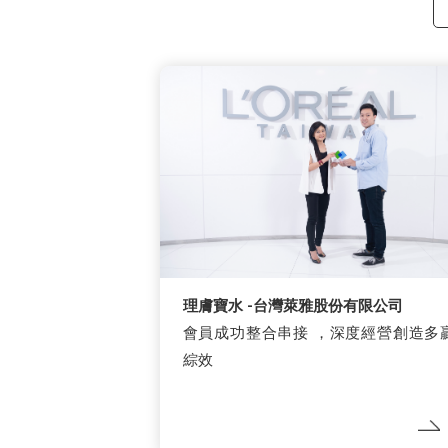
理膚寶水 -台灣萊雅股份有限公司
會員成功整合串接 ，深度經營創造多
綜效