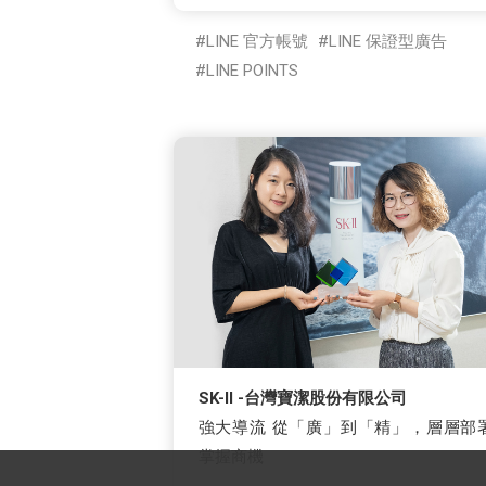
LINE 官方帳號
LINE 保證型廣告
LINE POINTS
SK-II -台灣寶潔股份有限公司
強大導流 從「廣」到「精」，層層部
掌握商機