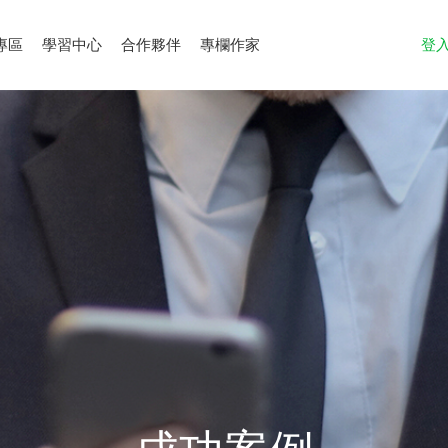
專區
學習中心
合作夥伴
專欄作家
登