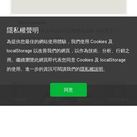
StoryLeather
隱私權聲明
用LAP廣告有效降低50%流量獲取成本 再搭配官方
帳號大幅提升成交機會
為提供您最佳的網站使用體驗，我們使用 Cookies 及
localStorage 以改善我們的網頁，以作為技術、分析、行銷之
用。繼續瀏覽此網頁即代表您同意 Cookies 及 localStorage
的使用。進一步的資訊可閱讀我們的
隱私權說明
。
LINE 官方帳號
LINE 成效型廣告
同意
行銷導航
資料下載
聯絡我們
免費開設帳號