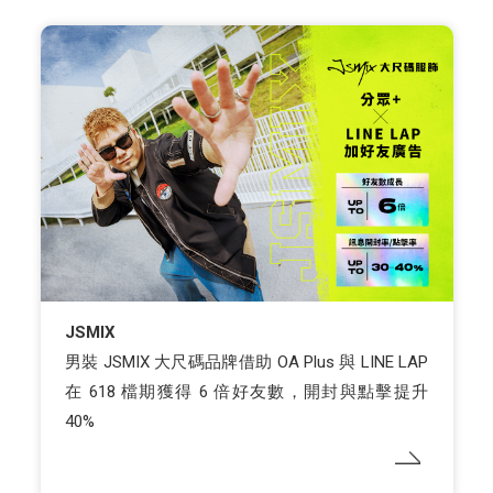
JSMIX
男裝 JSMIX 大尺碼品牌借助 OA Plus 與 LINE LAP
在 618 檔期獲得 6 倍好友數，開封與點擊提升
40%