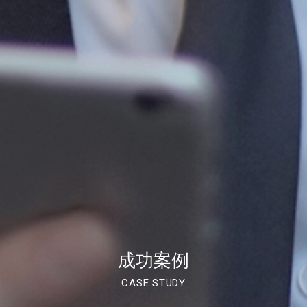
成功案例
CASE STUDY