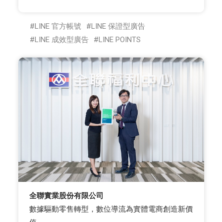
LINE 官方帳號
LINE 保證型廣告
LINE 成效型廣告
LINE POINTS
全聯實業股份有限公司
數據驅動零售轉型，數位導流為實體電商創造新價