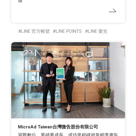
值
LINE 官方帳號
LINE POINTS
LINE 樂兌
MicroAd Taiwan台灣微告股份有限公司
迎戰數位、業績要成長，成功里程碑就靠精準廣告