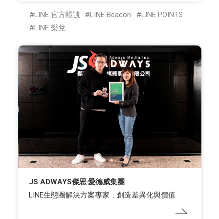
LINE 官方帳號
LINE Beacon
LINE POINTS
LINE 樂兌
JS ADWAYS傑思‧愛德威集團
LINE生態圈解決方案專家，創造差異化與價值