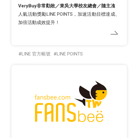
VeryBuy非常勸敗／東吳大學校友總會／隨主飡
人氣活動獎勵LINE POINTS，加速活動目標達成、
加倍活動成效提升！
LINE 官方帳號
LINE POINTS