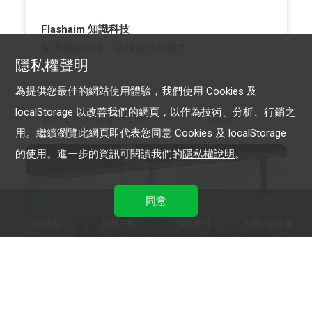
Flashaim 知識科技
提供穩健策略，發揮最強即戰力
隱私權聲明
為提供您最佳的網站使用體驗，我們使用 Cookies 及
localStorage 以改善我們的網頁，以作為技術、分析、行銷之
LINE 官方帳號
LINE POINTS
LINE 樂兌
用。繼續瀏覽此網頁即代表您同意 Cookies 及 localStorage
的使用。進一步的資訊可閱讀我們的
隱私權說明
。
同意
行銷導航
資料下載
聯絡我們
免費開設帳號