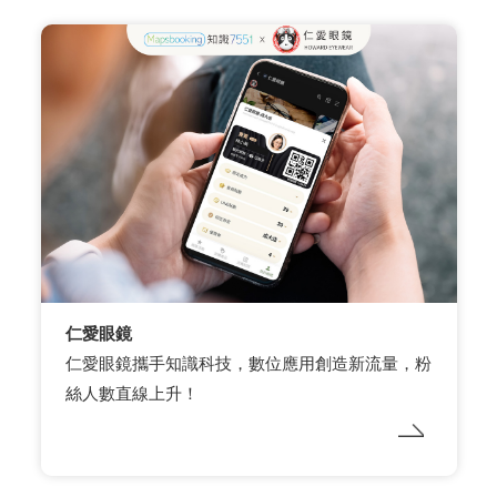
仁愛眼鏡
仁愛眼鏡攜手知識科技，數位應用創造新流量，粉
絲人數直線上升！