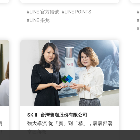
LINE 官方帳號
LINE POINTS
LINE 樂兌
SK-II -台灣寶潔股份有限公司
消
強大導流 從「廣」到「精」，層層部署
!
掌握商機