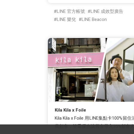
LINE 官方帳號
LINE 成效型廣告
LINE 樂兌
LINE Beacon
Kila Kila x Foile
Kila Kila x Foile 用LINE集點卡100%留住
費顧客，雙重優惠讓舊客帶入35%新客人