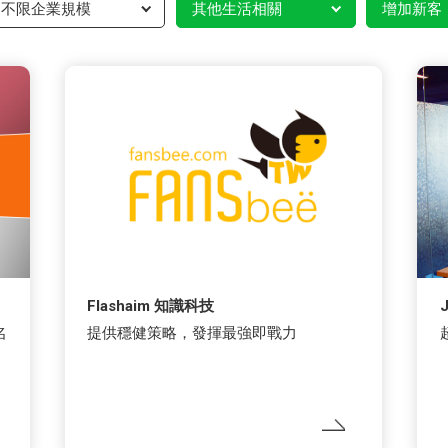
不限企業規模
其他生活相關
增加新客
Flashaim 知識科技
名
提供穩健策略，發揮最強即戰力