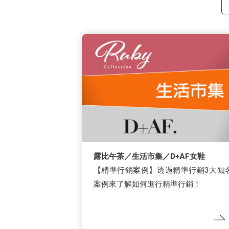
露比午茶／生活市集／D+AF女鞋
【精準行銷案例】透過精準行銷3大知
案例來了解如何進行精準行銷！