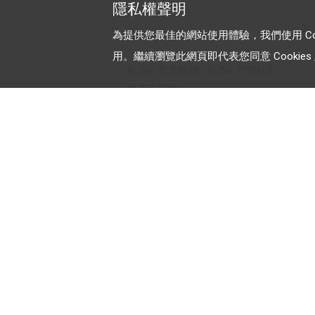
隱私權聲明
為提供您最佳的網站使用體驗，我們使用 Cooki
用。繼續瀏覽此網頁即代表您同意 Cookies 及
LINE 官方帳號
LINE POINTS
LINE 樂兌
加入 LINE 商家報
為中小型商家提供LINE最新的廣
方案與資訊
© LY Corporation
最新動態
｜
服