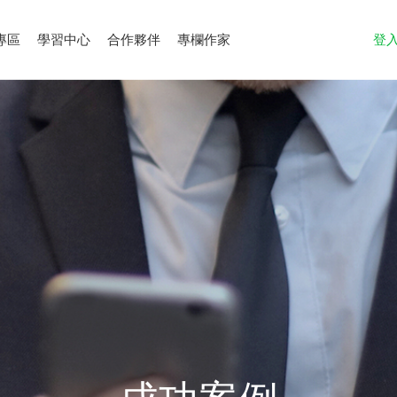
專區
學習中心
合作夥伴
專欄作家
登