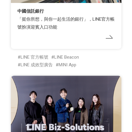
中國信託銀行
「挺你所想，與你一起生活的銀行」，LINE官方帳
號扮演迎賓入口功能
LINE 官方帳號
LINE Beacon
LINE 成效型廣告
MINI App