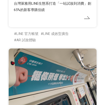
台灣萊雅用LINE生態系打造「一站試妝到消費」創
65%的新客導購佳績
LINE 官方帳號
LINE 成效型廣告
AR 試妝體驗