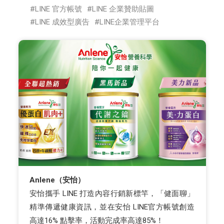
LINE 官方帳號
LINE 企業贊助貼圖
LINE 成效型廣告
LINE企業管理平台
Anlene（安怡）
安怡攜手 LINE 打造內容行銷新標竿，「健面聊」
精準傳遞健康資訊，並在安怡 LINE官方帳號創造
高達16% 點擊率，活動完成率高達85%！