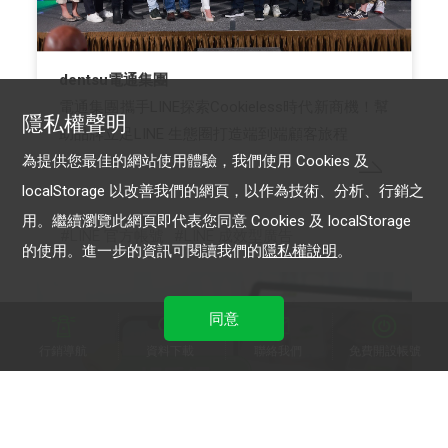
dentsu電通集團
電通集團攜手LINE探索Cookieless時代新商機！幫
隱私權聲明
助品牌立足LINE 生態圈打造端到端顧客旅程
為提供您最佳的網站使用體驗，我們使用 Cookies 及
localStorage 以改善我們的網頁，以作為技術、分析、行銷之
用。繼續瀏覽此網頁即代表您同意 Cookies 及 localStorage
LINE 官方帳號
LINE 成效型廣告
的使用。進一步的資訊可閱讀我們的
隱私權說明
。
同意
行銷導航
資料下載
聯絡我們
免費開設帳號