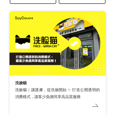
洗臉貓
洗臉貓｜讓護膚，從洗臉開始 ✨ 打造公開透明的
消費模式，讓客少負擔同享高品質服務