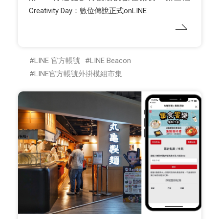
Creativity Day：數位傳說正式onLINE
LINE 官方帳號
LINE Beacon
LINE官方帳號外掛模組市集