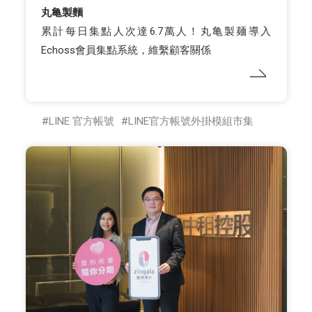
丸亀製麵
累計每日集點人次達6.7萬人！丸亀製麺導入
Echoss會員集點系統，維繫顧客關係
LINE 官方帳號
LINE官方帳號外掛模組市集