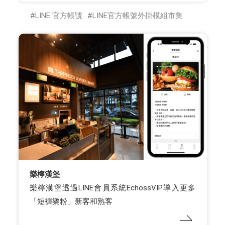
LINE 官方帳號
LINE官方帳號外掛模組市集
樂檸漢堡
樂檸漢堡透過LINE會員系統EchossVIP導入更多
「短褲樂粉」新客和熟客