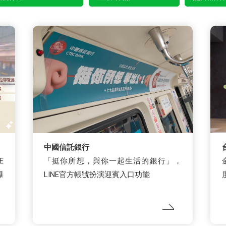
中國信託銀行
E
「挺你所想，與你一起生活的銀行」，
曝
LINE官方帳號扮演迎賓入口功能