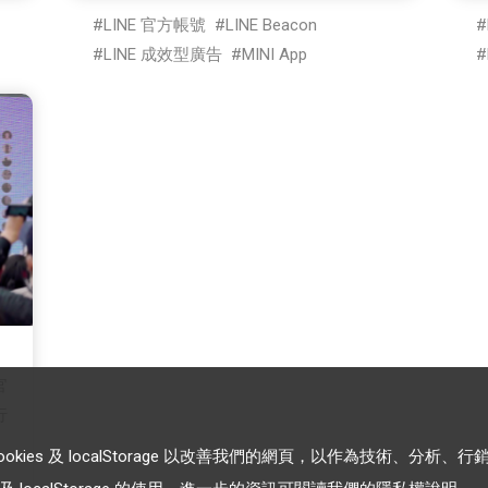
LINE 官方帳號
LINE Beacon
LINE 成效型廣告
MINI App
官
行
es 及 localStorage 以改善我們的網頁，以作為技術、分析、行