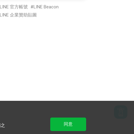
LINE 官方帳號
LINE Beacon
LINE 企業贊助貼圖
同意
銷之