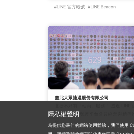
LINE 官方帳號
LINE Beacon
臺北大眾捷運股份有限公司
北捷不只有「站內」服務！ 透過 LINE 
隱私權聲明
方帳號， 實現跨平台會員經營與精準
銷
為提供您最佳的網站使用體驗，我們使用 Cooki