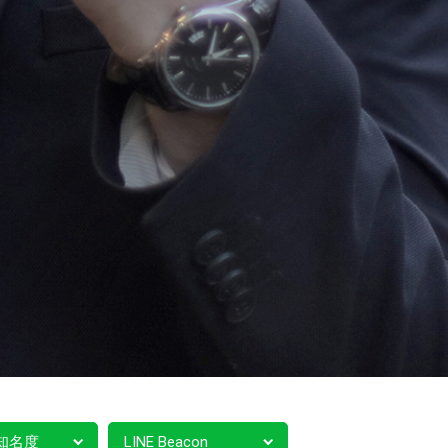
知名度
LINE Beacon