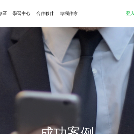
專區
學習中心
合作夥伴
專欄作家
登
成功案例