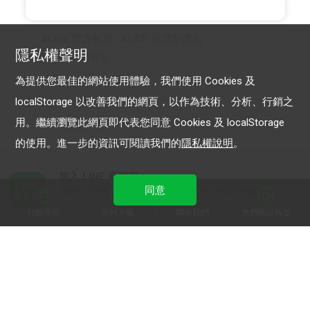
LINE 官方帳號
LINE 保證型廣告
隱私權聲明
LINE POINTS
為提供您最佳的網站使用體驗，我們使用 Cookies 及
localStorage 以改善我們的網頁，以作為技術、分析、行銷之
用。繼續瀏覽此網頁即代表您同意 Cookies 及 localStorage
的使用。進一步的資訊可閱讀我們的
隱私權說明
。
加入 LINE 商家報
同意
為中小型商家提供LINE最新的廣告方案與資訊
行銷導航
資料下載
聯絡我們
免費開設帳號
加入 LINE 企業行銷快訊
為企業客戶提供最新市場趨勢, 應用與案例
LINE Biz-Solutions YouTube
實用教學、成功案例等多樣化影音內容