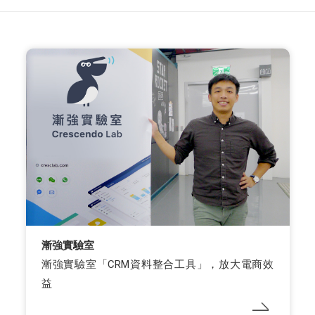
漸強實驗室
漸強實驗室「CRM資料整合工具」，放大電商效
益