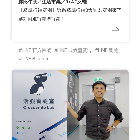
露比午茶／生活市集／D+AF女鞋
【精準行銷案例】透過精準行銷3大知名案例來了
解如何進行精準行銷！
LINE 官方帳號
LINE 成效型廣告
LINE 樂兌
LINE Beacon