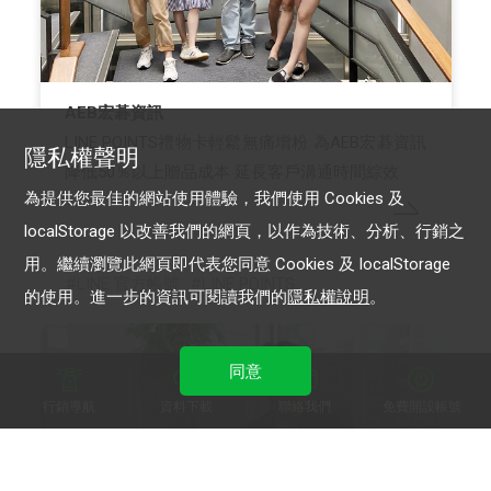
AEB宏碁資訊
LINE POINTS禮物卡輕鬆無痛增粉 為AEB宏碁資訊
隱私權聲明
降低50％以上贈品成本 延長客戶溝通時間綜效
為提供您最佳的網站使用體驗，我們使用 Cookies 及
localStorage 以改善我們的網頁，以作為技術、分析、行銷之
用。繼續瀏覽此網頁即代表您同意 Cookies 及 localStorage
LINE 官方帳號
LINE POINTS
的使用。進一步的資訊可閱讀我們的
隱私權說明
。
同意
行銷導航
資料下載
聯絡我們
免費開設帳號