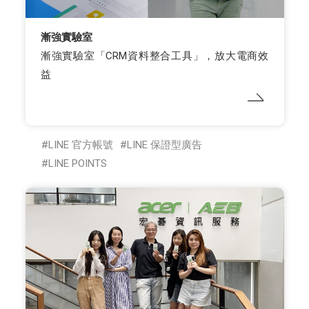
漸強實驗室
漸強實驗室「CRM資料整合工具」，放大電商效
益
LINE 官方帳號
LINE 保證型廣告
LINE POINTS