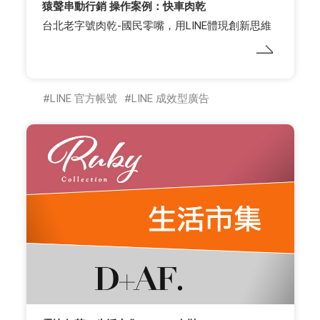
猿聲串動行銷 操作案例：快車肉乾
台北老字號肉乾-國民零嘴，用LINE體現創新思維
LINE 官方帳號
LINE 成效型廣告