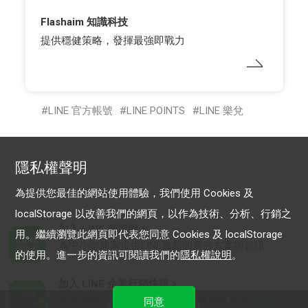
Flashaim 知識科技
提供穩健策略，發揮最強即戰力
LINE 官方帳號
LINE POINTS
LINE 樂兌
隱私權聲明
為提供您最佳的網站使用體驗，我們使用 Cookies 及
localStorage 以改善我們的網頁，以作為技術、分析、行銷之
加入 LINE 商家報
用。繼續瀏覽此網頁即代表您同意 Cookies 及 localStorage
為中小型商家提供LINE最新的廣告方案與資訊
的使用。進一步的資訊可閱讀我們的
隱私權說明
。
加入 LINE 企業行銷快訊
為企業客戶提供最新市場趨勢, 應用與案例
同意