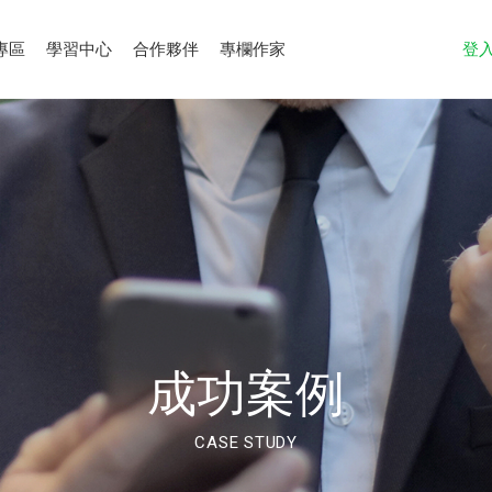
專區
學習中心
合作夥伴
專欄作家
登
成功案例
CASE STUDY