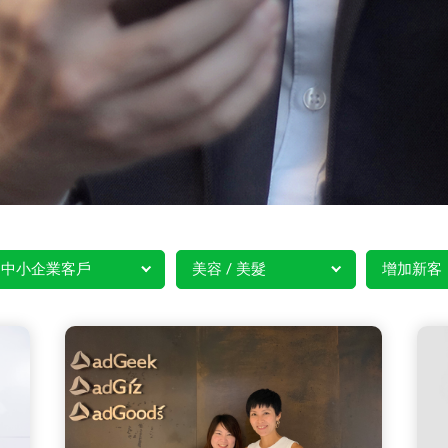
中小企業客戶
美容 / 美髮
增加新客