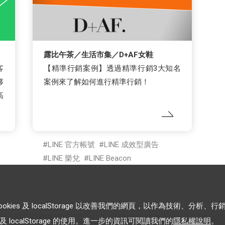
露比午茶／生活市集／D+AF女鞋
客
【精準行銷案例】透過精準行銷3大知名
夥
案例來了解如何進行精準行銷！
高
LINE 官方帳號
LINE 成效型廣告
LINE 樂兌
LINE Beacon
es 及 localStorage 以改善我們的網頁，以作為技術、分析、行
 localStorage 的使用。進一步的資訊可閱讀我們的
隱私權說明
。