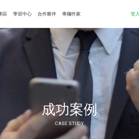
專區
學習中心
合作夥伴
專欄作家
登
成功案例
CASE STUDY