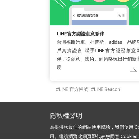
LINE官方認證創意夥伴
台灣福斯汽車、杜蕾斯、adidas 品牌
戶真實證言 聯手LINE官方認證創意
伴，從創意、技術、到策略玩出行銷新
度
LINE 官方帳號
LINE Beacon
隱私權聲明
為提供您最佳的網站使用體驗，我們使用 Cooki
用。繼續瀏覽此網頁即代表您同意 Cookies 及