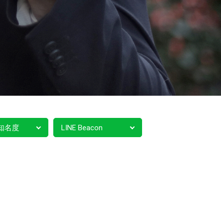
知名度
LINE Beacon