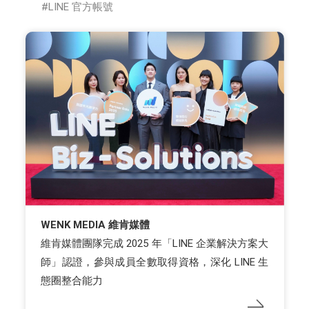
LINE 官方帳號
WENK MEDIA 維肯媒體
維肯媒體團隊完成 2025 年「LINE 企業解決方案大
師」認證，參與成員全數取得資格，深化 LINE 生
態圈整合能力