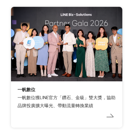
一帆數位
一帆數位獲LINE官方「鑽石、金級」雙大獎，協助
品牌投廣擴大曝光、帶動流量轉換業績