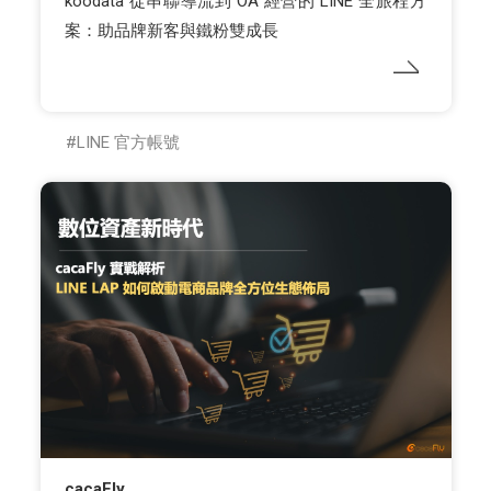
koodata 從串聯導流到 OA 經營的 LINE 全旅程方
案：助品牌新客與鐵粉雙成長
LINE 官方帳號
cacaFly