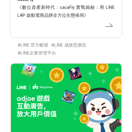
《數位資產新時代：cacaFly 實戰揭秘：用 LINE
LAP 啟動電商品牌全方位生態佈局》
LINE 官方帳號
LINE 成效型廣告
LINE企業管理平台