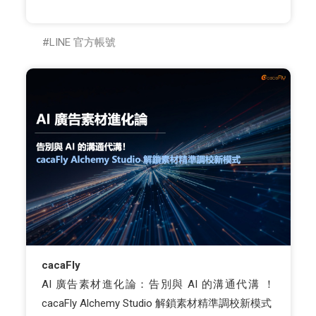
LINE 官方帳號
cacaFly
AI 廣告素材進化論：告別與 AI 的溝通代溝 ！
cacaFly Alchemy Studio 解鎖素材精準調校新模式