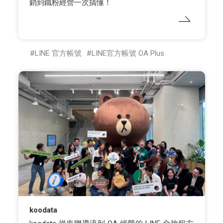
銷到鐵粉經營一次搞懂！
LINE 官方帳號
LINE官方帳號 OA Plus
koodata