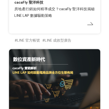
cacaFly 聖洋科技
房地產行銷如何精準成交？cacaFly 聖洋科技揭秘
LINE LAP 數據驅動策略
LINE 官方帳號
LINE 成效型廣告