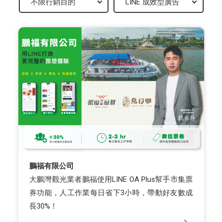
鵬福有限公司
大鵬灣觀光業者鵬福使用LINE OA Plus幫手市集票
券功能，人工作業每日省下3小時，帶動好友數成
長30%！