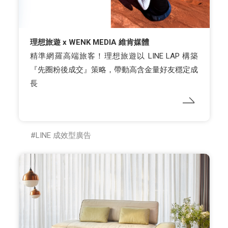
理想旅遊 x WENK MEDIA 維肯媒體
精準網羅高端旅客！理想旅遊以 LINE LAP 構築
『先圈粉後成交』策略，帶動高含金量好友穩定成
長
LINE 成效型廣告