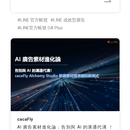
LINE 官方帳號
LINE 成效型廣告
LINE官方帳號 OA Plus
cacaFly
AI 廣告素材進化論：告別與 AI 的溝通代溝 ！