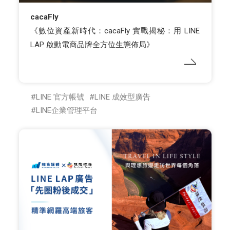
cacaFly
《數位資產新時代：cacaFly 實戰揭秘：用 LINE
LAP 啟動電商品牌全方位生態佈局》
LINE 官方帳號
LINE 成效型廣告
LINE企業管理平台