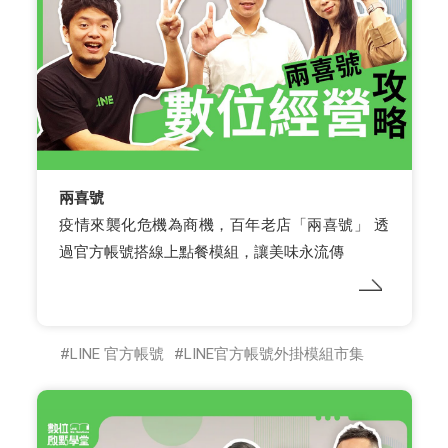
兩喜號
疫情來襲化危機為商機，百年老店「兩喜號」 透
過官方帳號搭線上點餐模組，讓美味永流傳
LINE 官方帳號
LINE官方帳號外掛模組市集