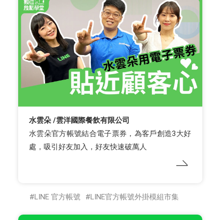
水雲朵 /雲洋國際餐飲有限公司
水雲朵官方帳號結合電子票券，為客戶創造3大好
處，吸引好友加入，好友快速破萬人
LINE 官方帳號
LINE官方帳號外掛模組市集