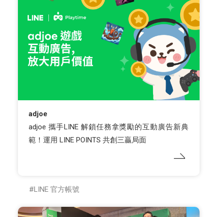
adjoe
adjoe 攜手LINE 解鎖任務拿獎勵的互動廣告新典
範！運用 LINE POINTS 共創三贏局面
LINE 官方帳號