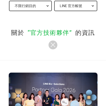
關於
官方技術夥伴
的資訊