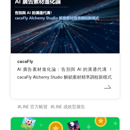
cacaFly
AI 廣告素材進化論：告別與 AI 的溝通代溝 ！
cacaFly Alchemy Studio 解鎖素材精準調校新模式
LINE 官方帳號
LINE 成效型廣告