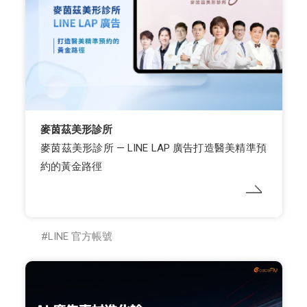
麥茵茲美形診所
麥茵茲美形診所 — LINE LAP 廣告打造醫美精準預
約的黃金路徑
LINE 官方帳號