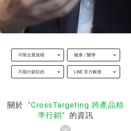
關於
CrossTargeting 跨產品精
準行銷
的資訊